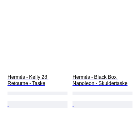
Hermès - Kelly 28 
Hermès - Black Box 
Retourne - Taske
Napoleon - Skuldertaske