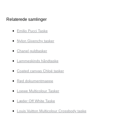
Relaterede samlinger
Emilio Pucci Taske
Nylon Givenchy tasker
Chanel guldtasker
Lammeskinds håndtaske
Coated canvas Chloé tasker
Rød dokumentmappe
Loewe Multicolour Tasker
Læder Off White Taske
Louis Vuitton Multicolour Crossbody taske