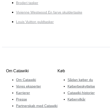
Broderi tasker
Vivienne Westwood En farve skuldertaske
Louis Vuitton guldtasker
Om Catawiki
Køb
Om Catawiki
Sådan køber du
Vores eksperter
Køberbeskyttelse
Karrierer
Catawiki-historier
Presse
Købervilkår
Partnerskab med Catawiki