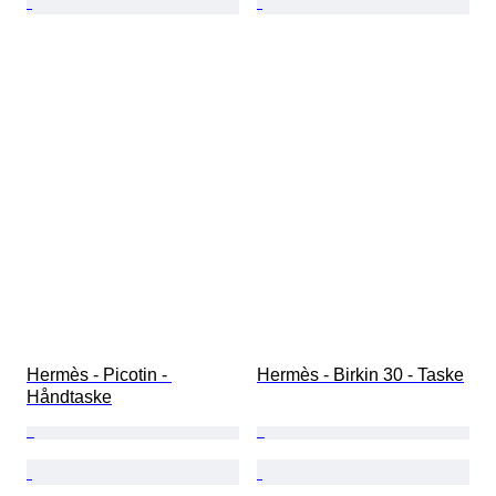
Hermès - Picotin - 
Hermès - Birkin 30 - Taske
Håndtaske