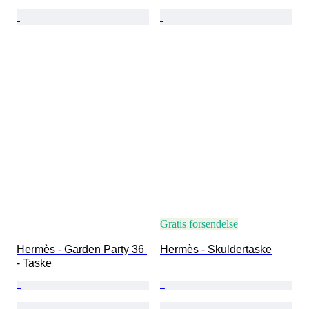
Gratis forsendelse
Hermès - Garden Party 36 
Hermès - Skuldertaske
- Taske