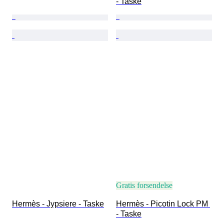
- Taske
Gratis forsendelse
Hermès - Jypsiere - Taske
Hermès - Picotin Lock PM 
- Taske