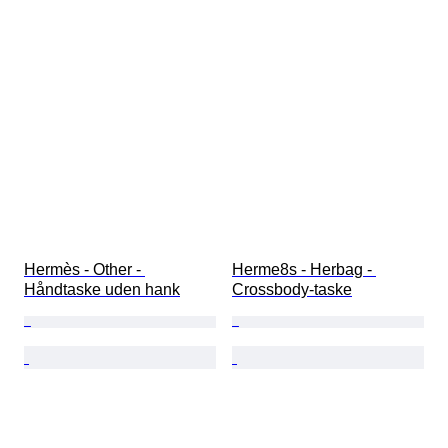
Hermès - Other - 
Herme8s - Herbag - 
Håndtaske uden hank
Crossbody-taske