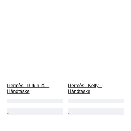
Hermès - Birkin 25 - 
Hermès - Kelly - 
Håndtaske
Håndtaske