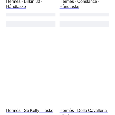
Hermès - Birkin 30 - 
Hermès - Constance - 
Håndtaske
Håndtaske
Hermès - So Kelly - Taske
Hermès - Della Cavalleria 