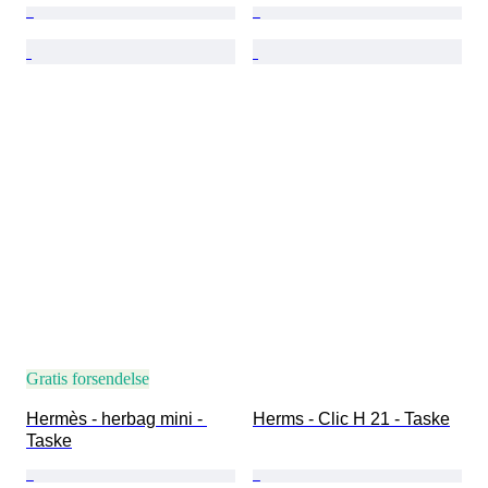
Gratis forsendelse
Hermès - herbag mini - 
Herms - Clic H 21 - Taske
Taske