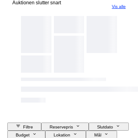
Auktionen slutter snart
Vis alle
Filtre
Reservepris
Slutdato
Budget
Lokation
Mål