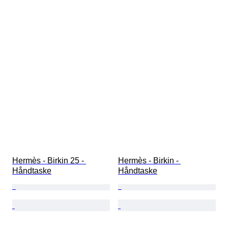
Hermès - Birkin 25 - 
Hermès - Birkin - 
Håndtaske
Håndtaske