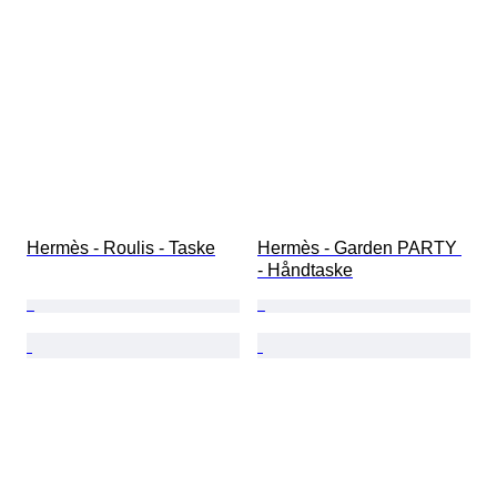
Hermès - Roulis - Taske
Hermès - Garden PARTY 
- Håndtaske