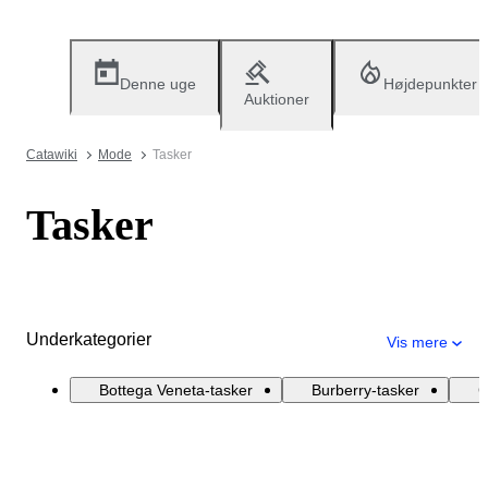
Denne uge
Højdepunkter
Auktioner
Catawiki
Mode
Tasker
Tasker
Underkategorier
Vis mere
Bottega Veneta-tasker
Burberry-tasker
C