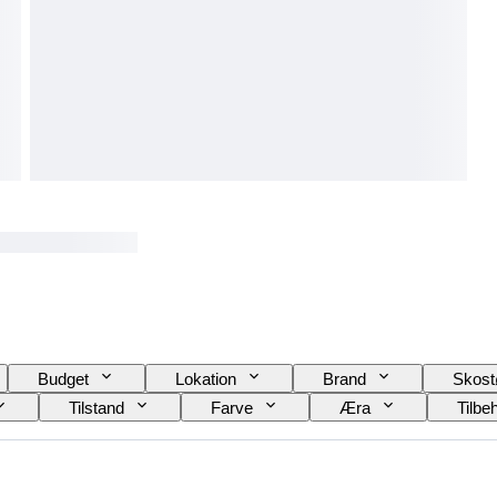
Budget
Lokation
Brand
Skost
Tilstand
Farve
Æra
Tilbe