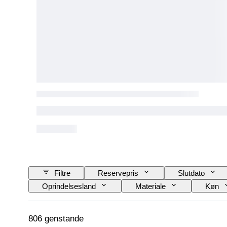
Filtre
Reservepris
Slutdato
Oprindelsesland
Materiale
Køn
806 genstande