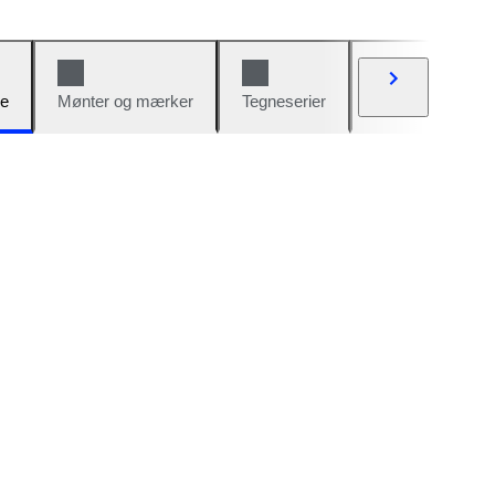
e
Mønter og mærker
Tegneserier
Biler og cykler