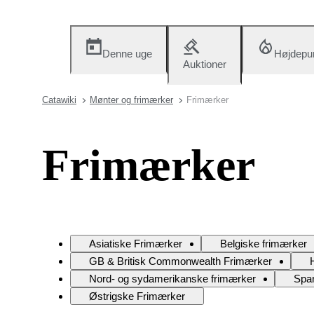
Denne uge
Højdepu
Auktioner
Catawiki
Mønter og frimærker
Frimærker
Frimærker
Asiatiske Frimærker
Belgiske frimærker
GB & Britisk Commonwealth Frimærker
Nord- og sydamerikanske frimærker
Span
Østrigske Frimærker