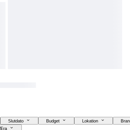
Slutdato
Budget
Lokation
Bran
Æra