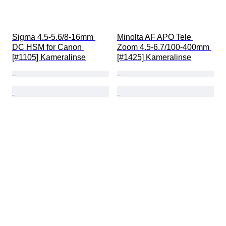
Sigma 4.5-5.6/8-16mm 
Minolta AF APO Tele 
DC HSM for Canon 
Zoom 4.5-6.7/100-400mm 
[#1105] Kameralinse
[#1425] Kameralinse