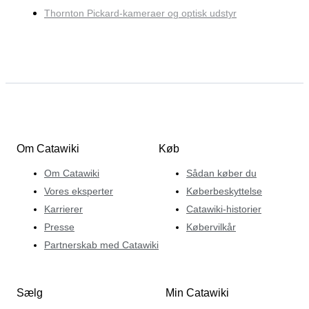
Thornton Pickard-kameraer og optisk udstyr
Om Catawiki
Køb
Om Catawiki
Sådan køber du
Vores eksperter
Køberbeskyttelse
Karrierer
Catawiki-historier
Presse
Købervilkår
Partnerskab med Catawiki
Sælg
Min Catawiki