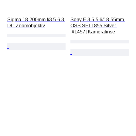
Sigma 18-200mm f/3.5-6.3 
Sony E 3.5-5.6/18-55mm 
DC Zoomobjektiv
OSS SEL1855 Silver 
[#1457] Kameralinse