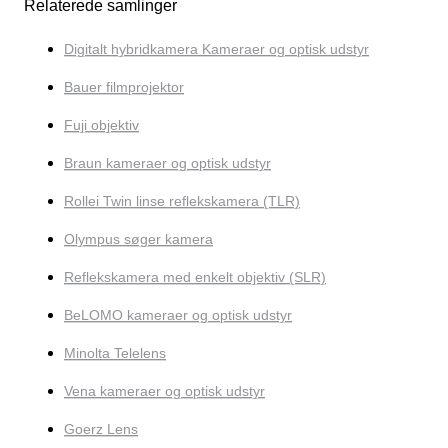
Relaterede samlinger
Digitalt hybridkamera Kameraer og optisk udstyr
Bauer filmprojektor
Fuji objektiv
Braun kameraer og optisk udstyr
Rollei Twin linse reflekskamera (TLR)
Olympus søger kamera
Reflekskamera med enkelt objektiv (SLR)
BeLOMO kameraer og optisk udstyr
Minolta Telelens
Vena kameraer og optisk udstyr
Goerz Lens