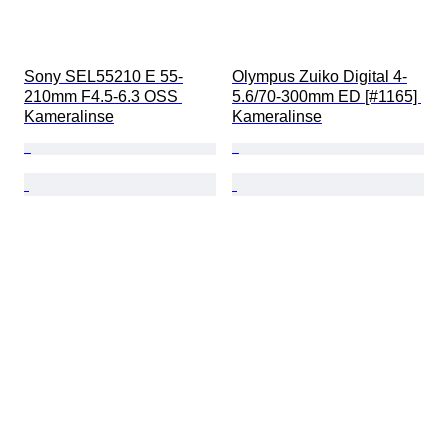
Sony SEL55210 E 55-
Olympus Zuiko Digital 4-
210mm F4.5-6.3 OSS 
5.6/70-300mm ED [#1165] 
Kameralinse
Kameralinse