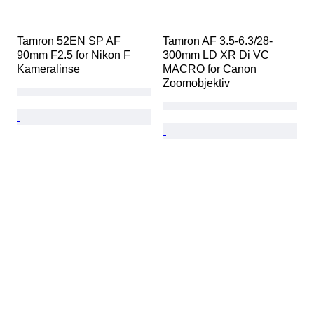
Tamron 52EN SP AF 
Tamron AF 3.5-6.3/28-
90mm F2.5 for Nikon F 
300mm LD XR Di VC 
Kameralinse
MACRO for Canon 
Zoomobjektiv