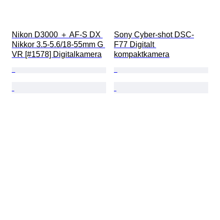
Nikon D3000 ＋ AF-S DX 
Sony Cyber-shot DSC-
Nikkor 3.5-5.6/18-55mm G 
F77 Digitalt 
VR [#1578] Digitalkamera
kompaktkamera