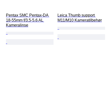
Pentax SMC Pentax-DA 
Leica Thumb support 
18-55mm f/3.5-5.6 AL 
M11/M10 Kameratilbehør
Kameralinse