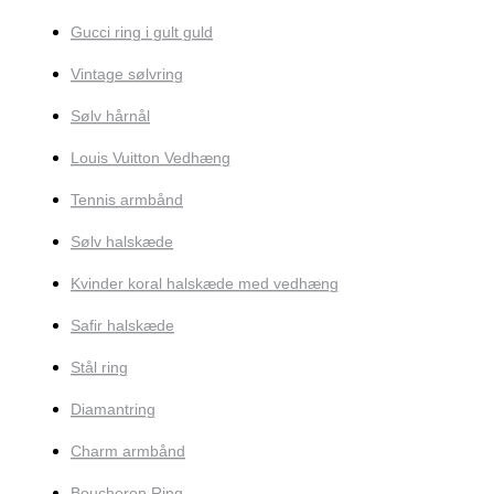
Gucci ring i gult guld
Vintage sølvring
Sølv hårnål
Louis Vuitton Vedhæng
Tennis armbånd
Sølv halskæde
Kvinder koral halskæde med vedhæng
Safir halskæde
Stål ring
Diamantring
Charm armbånd
Boucheron Ring