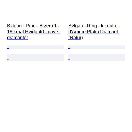
Bvlgari - Ring - B.zero 1 - 
Bvlgari - Ring - Incontro 
18 kraat Hvidguld - pavé-
d'Amore Platin Diamant 
diamanter
(Natur)