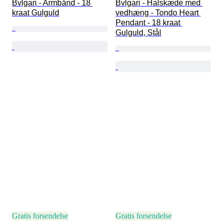
Bvlgari - Armbånd - 18 
Bvlgari - Halskæde med 
kraat Gulguld
vedhæng - Tondo Heart 
Pendant - 18 kraat 
Gulguld, Stål
Gratis forsendelse
Gratis forsendelse