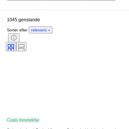
Genstand
Oprindelsesland
Materiale
Køn
Tilstand
1045 genstande
Sten
Certificering
Finhed
Stil
Farve
Snit
Sorter efter
relevans
Klarhed
Farvekategori
Præcis farve
Æra
Størrelse på genstand
Diamanttype
Tilbehør inkluderet
Perleoverfladekvalitet
Perleglans
Model
Gratis forsendelse