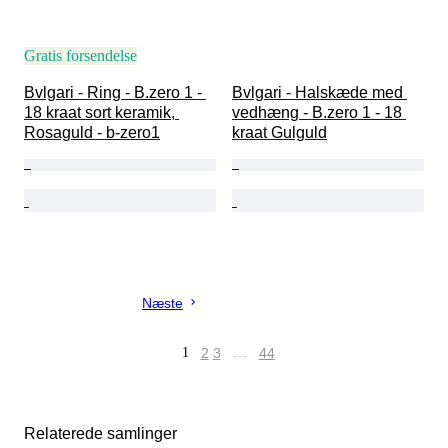
Gratis forsendelse
Bvlgari - Ring - B.zero 1 - 
Bvlgari - Halskæde med 
18 kraat sort keramik, 
vedhæng - B.zero 1 - 18 
Rosaguld - b-zero1
kraat Gulguld
Næste
1
2
3
…
44
Relaterede samlinger