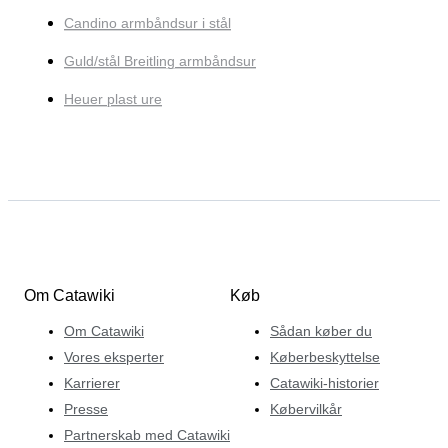
Candino armbåndsur i stål
Guld/stål Breitling armbåndsur
Heuer plast ure
Om Catawiki
Køb
Om Catawiki
Sådan køber du
Vores eksperter
Køberbeskyttelse
Karrierer
Catawiki-historier
Presse
Købervilkår
Partnerskab med Catawiki