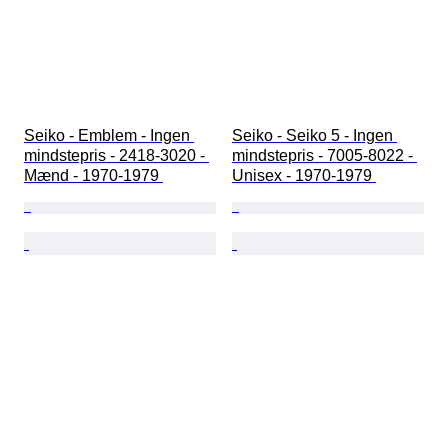
Seiko - Emblem - Ingen 
Seiko - Seiko 5 - Ingen 
mindstepris - 2418-3020 - 
mindstepris - 7005-8022 - 
Mænd - 1970-1979 
Unisex - 1970-1979 