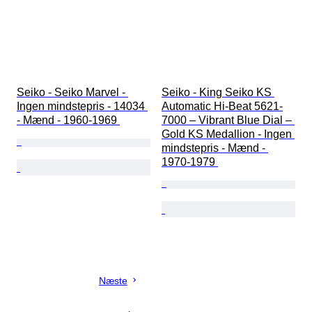
Seiko - Seiko Marvel - 
Seiko - King Seiko KS 
Ingen mindstepris - 14034 
Automatic Hi-Beat 5621-
- Mænd - 1960-1969 
7000 – Vibrant Blue Dial – 
Gold KS Medallion - Ingen 
mindstepris - Mænd - 
1970-1979 
Næste