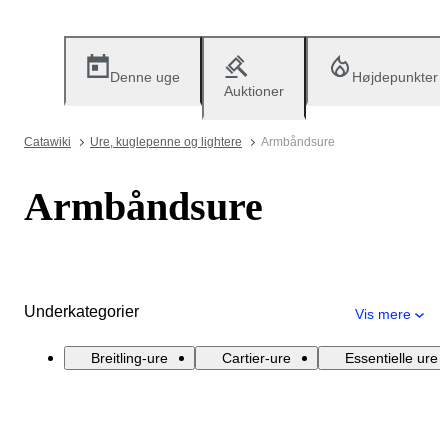
Denne uge
Højdepunkter
Auktioner
Catawiki
Ure, kuglepenne og lightere
Armbåndsure
Armbåndsure
Underkategorier
Vis mere
Breitling-ure
Cartier-ure
Essentielle ure 