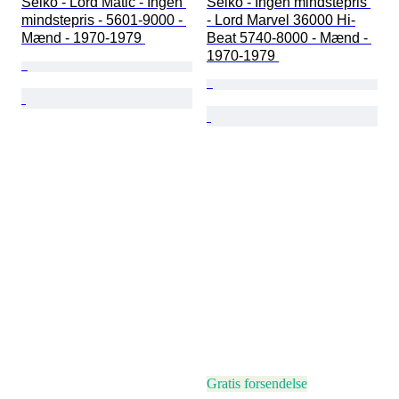
Seiko - Lord Matic - Ingen 
Seiko - Ingen mindstepris 
mindstepris - 5601-9000 - 
- Lord Marvel 36000 Hi-
Mænd - 1970-1979 
Beat 5740-8000 - Mænd - 
1970-1979 
Gratis forsendelse