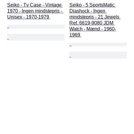
Seiko - Tv Case - Vintage 
Seiko - 5 SportsMatic 
1970 - Ingen mindstepris - 
Diashock - Ingen 
Unisex - 1970-1979 
mindstepris - 21 Jewels 
Ref. 6619-9080 JDM 
Watch - Mænd - 1960-
1969 