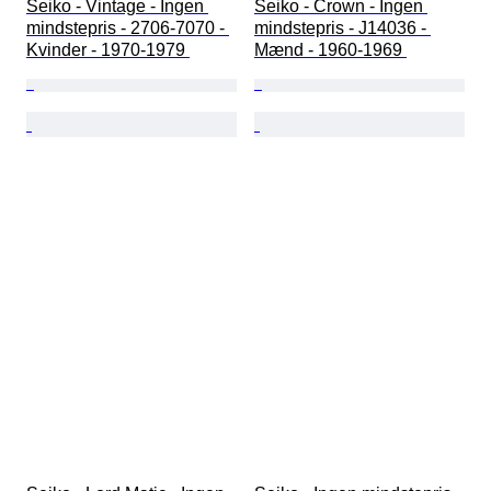
Seiko - Vintage - Ingen 
Seiko - Crown - Ingen 
mindstepris - 2706-7070 - 
mindstepris - J14036 - 
Kvinder - 1970-1979 
Mænd - 1960-1969 