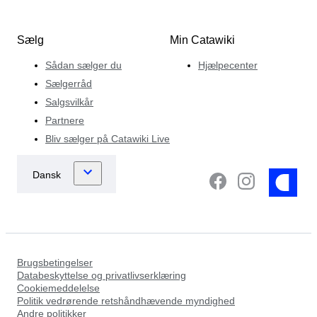
Sælg
Min Catawiki
Sådan sælger du
Hjælpecenter
Sælgerråd
Salgsvilkår
Partnere
Bliv sælger på Catawiki Live
Brugsbetingelser
Databeskyttelse og privatlivserklæring
Cookiemeddelelse
Politik vedrørende retshåndhævende myndighed
Andre politikker