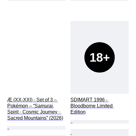
18+
Æ (XX-XXI) - Set of 3 – 
SDIMART 1996 - 
Pokémon – “Samurai 
Bloodborne Limited 
Spirit · Cosmic Journey · 
Edition
Sacred Mountains” (2026)