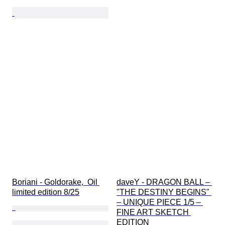
Boriani - Goldorake,  Oil 
daveY - DRAGON BALL – 
limited edition 8/25
"THE DESTINY BEGINS" 
– UNIQUE PIECE 1/5 – 
FINE ART SKETCH 
EDITION