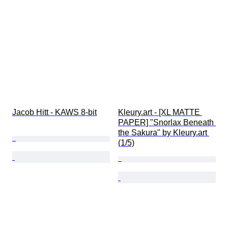
Jacob Hitt - KAWS 8-bit
Kleury.art - [XL MATTE 
PAPER] "Snorlax Beneath 
the Sakura" by Kleury.art 
(1/5)