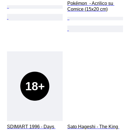
Pokémon  - Acrilico su 
Cornice (15x20 cm)
18+
SDIMART 1996 - Days 
Sato Hageshi - The King 