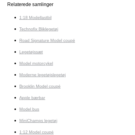
Relaterede samlinger
1:18 Modellastbil
Technofix Bliklegetøj
Road Signature Model coupé
Legetøjssæt
Model motorcykel
Moderne legetøjslegetøj
Brooklin Model coupé
Apple bærbar
Model bus
MiniChamps legetøj
1:12 Model coupé