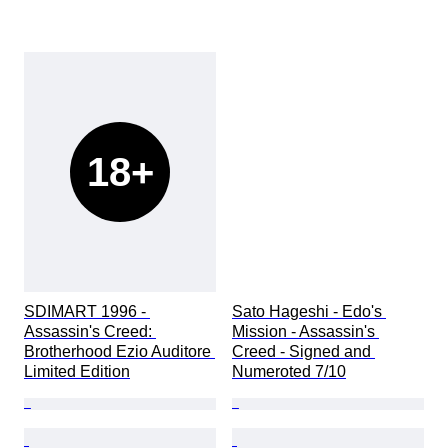
18+
SDIMART 1996 - 
Sato Hageshi - Edo's 
Assassin's Creed: 
Mission - Assassin's 
Brotherhood Ezio Auditore 
Creed - Signed and 
Limited Edition
Numeroted 7/10