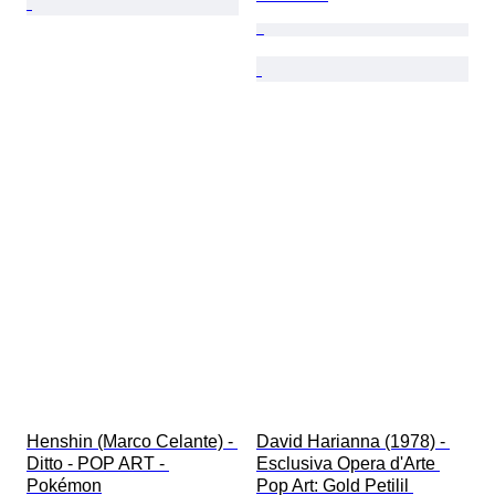
Henshin (Marco Celante) - 
David Harianna (1978) - 
Ditto - POP ART - 
Esclusiva Opera d'Arte 
Pokémon
Pop Art: Gold Petilil 