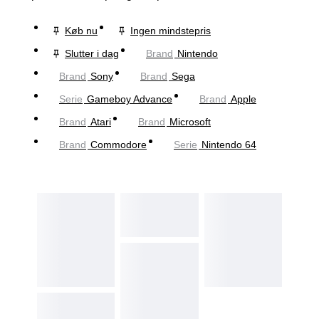
Køb nu
Ingen mindstepris
Slutter i dag
Brand
Nintendo
Brand
Sony
Brand
Sega
Serie
Gameboy Advance
Brand
Apple
Brand
Atari
Brand
Microsoft
Brand
Commodore
Serie
Nintendo 64