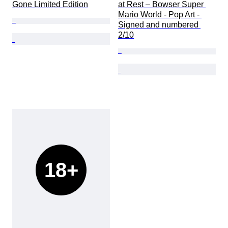
Gone Limited Edition
at Rest – Bowser Super 
Mario World - Pop Art - 
Signed and numbered 
2/10
18+