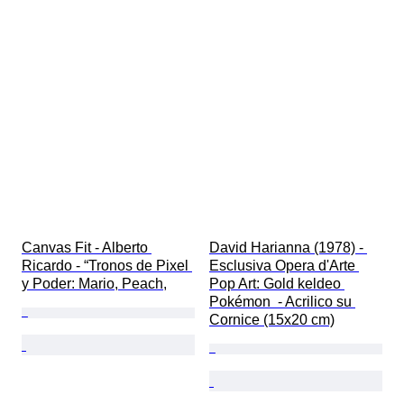
Canvas Fit - Alberto 
David Harianna (1978) - 
Ricardo - “Tronos de Pixel 
Esclusiva Opera d'Arte 
y Poder: Mario, Peach,
Pop Art: Gold keldeo 
Pokémon  - Acrilico su 
Cornice (15x20 cm)