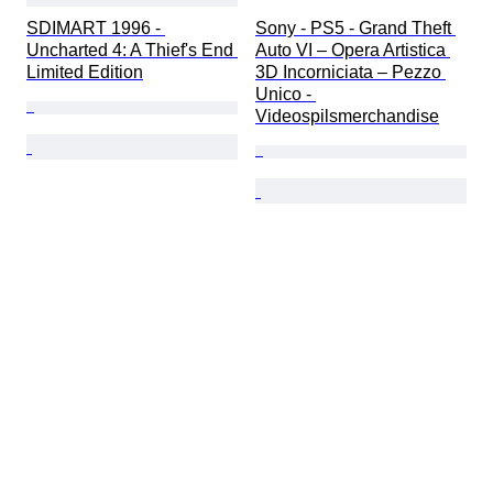
SDIMART 1996 - 
Sony - PS5 - Grand Theft 
Uncharted 4: A Thief's End 
Auto VI – Opera Artistica 
Limited Edition
3D Incorniciata – Pezzo 
Unico - 
Videospilsmerchandise