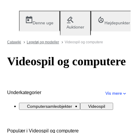
Denne uge
Højdepunkter
Auktioner
Catawiki
Legetøj og modeller
Videospil og computere
Videospil og computere
Underkategorier
Vis mere
Computersamleobjekter
Videospil
Populær i Videospil og computere