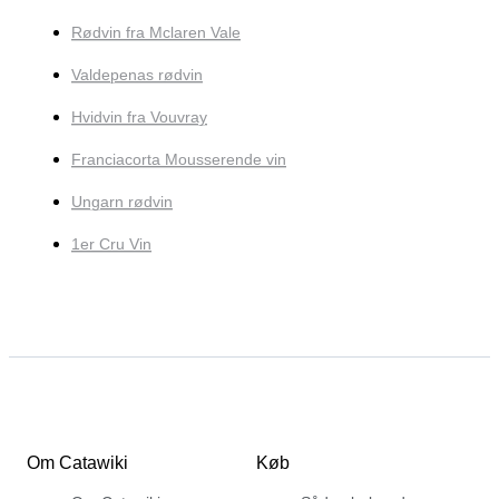
Rødvin fra Mclaren Vale
Valdepenas rødvin
Hvidvin fra Vouvray
Franciacorta Mousserende vin
Ungarn rødvin
1er Cru Vin
Om Catawiki
Køb