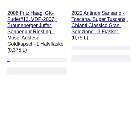
2006 Fritz Haag, GK-
2022 Antinori Sansano - 
Fuder#13, VDP-2007, 
Toscana, Super Tuscans, 
Brauneberger Juffer 
Chianti Classico Gran 
Sonnenuhr Riesling - 
Selezione - 3 Flasker 
Mosel Auslese, 
(0,75 L)
Goldkapsel - 1 Halvflaske 
(0,375 L)