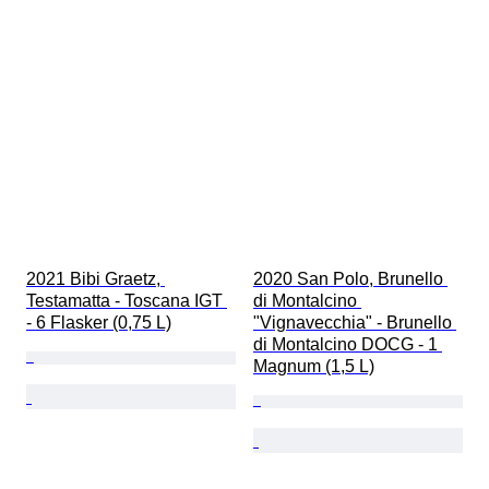
2021 Bibi Graetz, 
2020 San Polo, Brunello 
Testamatta - Toscana IGT 
di Montalcino 
- 6 Flasker (0,75 L)
"Vignavecchia" - Brunello 
di Montalcino DOCG - 1 
Magnum (1,5 L)