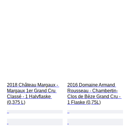
2018 Château Margaux - 
2016 Domaine Armand 
Margaux 1er Grand Cru 
Rousseau - Chambertin-
Classé - 1 Halvflaske 
Clos de Bèze Grand Cru - 
(0,375 L)
1 Flaske (0,75L)