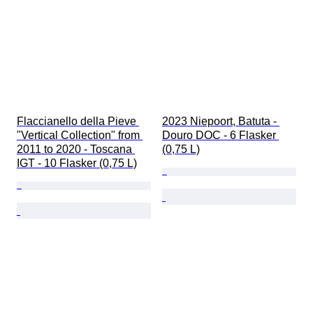
Flaccianello della Pieve 
2023 Niepoort, Batuta - 
"Vertical Collection" from 
Douro DOC - 6 Flasker 
2011 to 2020 - Toscana 
(0,75 L)
IGT - 10 Flasker (0,75 L)