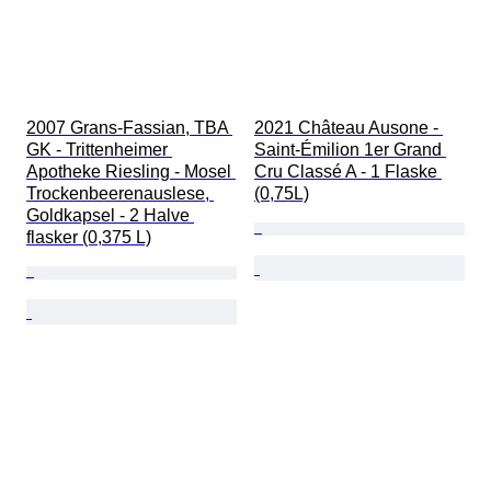
2007 Grans-Fassian, TBA 
2021 Château Ausone - 
GK - Trittenheimer 
Saint-Émilion 1er Grand 
Apotheke Riesling - Mosel 
Cru Classé A - 1 Flaske 
Trockenbeerenauslese, 
(0,75L)
Goldkapsel - 2 Halve 
flasker (0,375 L)