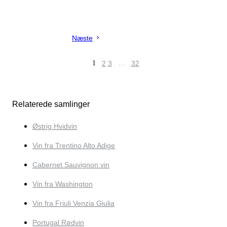
Næste
1
2
3
…
32
Relaterede samlinger
Østrig Hvidvin
Vin fra Trentino Alto Adige
Cabernet Sauvignon vin
Vin fra Washington
Vin fra Friuli Venzia Giulia
Portugal Rødvin