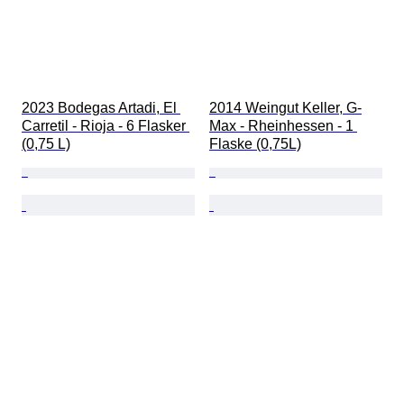
2023 Bodegas Artadi, El 
2014 Weingut Keller, G-
Carretil - Rioja - 6 Flasker 
Max - Rheinhessen - 1 
(0,75 L)
Flaske (0,75L)