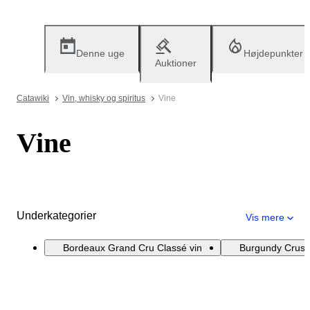
Denne uge
Højdepunkter
Auktioner
Catawiki
Vin, whisky og spiritus
Vine
Vine
Underkategorier
Vis mere
Bordeaux Grand Cru Classé vin
Burgundy Crus 