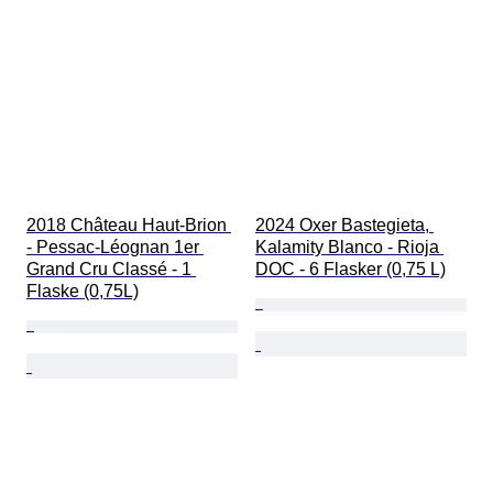
2018 Château Haut-Brion 
2024 Oxer Bastegieta, 
- Pessac-Léognan 1er 
Kalamity Blanco - Rioja 
Grand Cru Classé - 1 
DOC - 6 Flasker (0,75 L)
Flaske (0,75L)