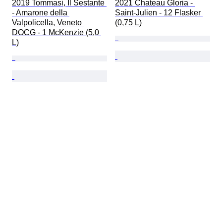
2019 Tommasi, Il Sestante 
2021 Chateau Gloria - 
- Amarone della 
Saint-Julien - 12 Flasker 
Valpolicella, Veneto 
(0,75 L)
DOCG - 1 McKenzie (5,0 
L)