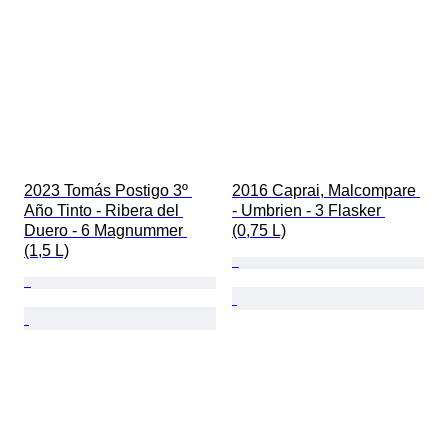
2023 Tomás Postigo 3º 
2016 Caprai, Malcompare 
Año Tinto - Ribera del 
- Umbrien - 3 Flasker 
Duero - 6 Magnummer 
(0,75 L)
(1,5 L)