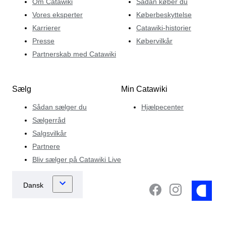
Om Catawiki
Sådan køber du
Vores eksperter
Køberbeskyttelse
Karrierer
Catawiki-historier
Presse
Købervilkår
Partnerskab med Catawiki
Sælg
Min Catawiki
Sådan sælger du
Hjælpecenter
Sælgerråd
Salgsvilkår
Partnere
Bliv sælger på Catawiki Live