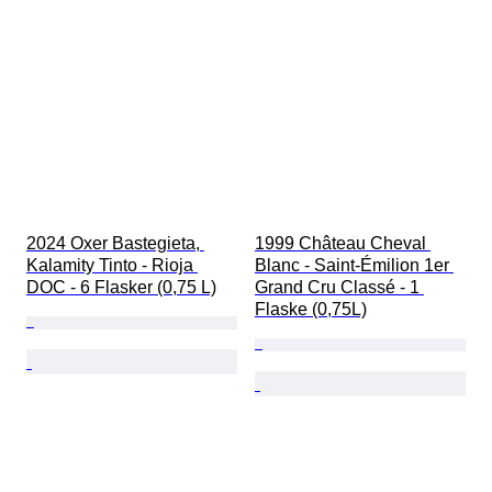
2024 Oxer Bastegieta, 
1999 Château Cheval 
Kalamity Tinto - Rioja 
Blanc - Saint-Émilion 1er 
DOC - 6 Flasker (0,75 L)
Grand Cru Classé - 1 
Flaske (0,75L)