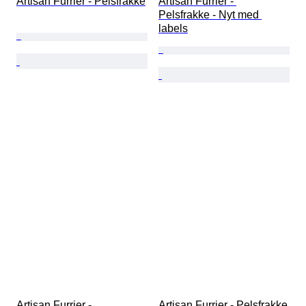
Artisan Furrier - Pelsfrakke
Artisan Furrier - 
Pelsfrakke - Nyt med 
labels
Artisan Furrier - 
Artisan Furrier - Pelsfrakke