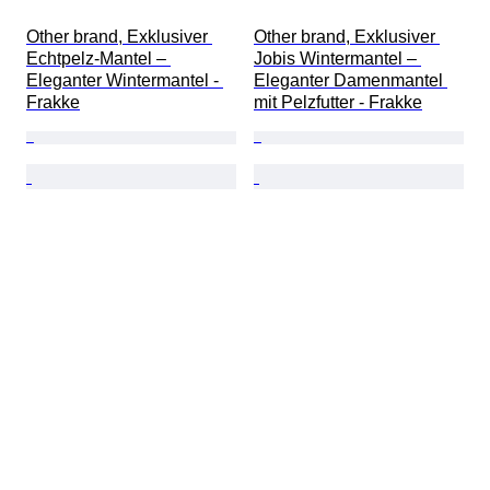
Other brand, Exklusiver 
Other brand, Exklusiver 
Echtpelz-Mantel – 
Jobis Wintermantel – 
Eleganter Wintermantel - 
Eleganter Damenmantel 
Frakke
mit Pelzfutter - Frakke