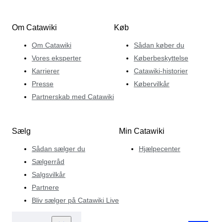
Om Catawiki
Køb
Om Catawiki
Sådan køber du
Vores eksperter
Køberbeskyttelse
Karrierer
Catawiki-historier
Presse
Købervilkår
Partnerskab med Catawiki
Sælg
Min Catawiki
Sådan sælger du
Hjælpecenter
Sælgerråd
Salgsvilkår
Partnere
Bliv sælger på Catawiki Live