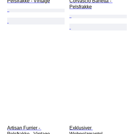
Pelsfrakke - Vintage
Corvascio Barletta - 
Pelsfrakke
Artisan Furrier - 
Exklusiver 
Pelsfrakke - Vintage
Webpelzmantel – 