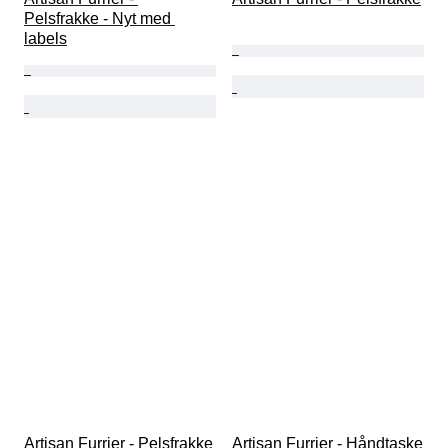
Pelsfrakke - Nyt med 
labels
Artisan Furrier - Pelsfrakke
Artisan Furrier - Håndtaske