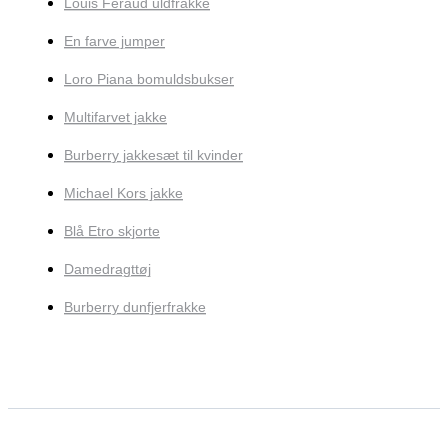
Louis Féraud uldfrakke
En farve jumper
Loro Piana bomuldsbukser
Multifarvet jakke
Burberry jakkesæt til kvinder
Michael Kors jakke
Blå Etro skjorte
Damedragttøj
Burberry dunfjerfrakke