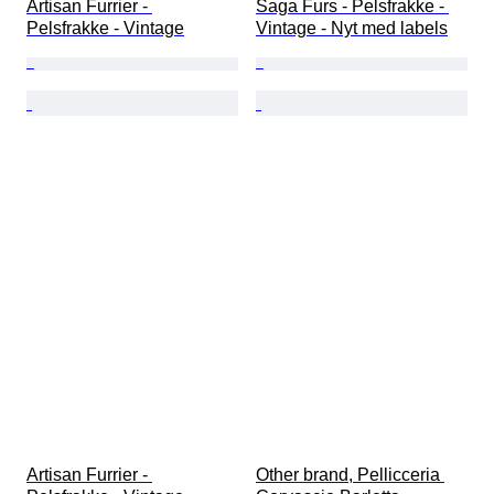
Artisan Furrier - 
Saga Furs - Pelsfrakke - 
Pelsfrakke - Vintage
Vintage - Nyt med labels
Artisan Furrier - 
Other brand, Pellicceria 