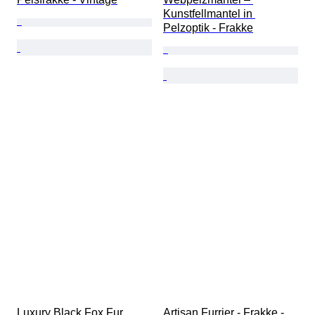
Kunstfellmantel in 
Pelzoptik - Frakke
Luxury Black Fox Fur 
Artisan Furrier - Frakke - 