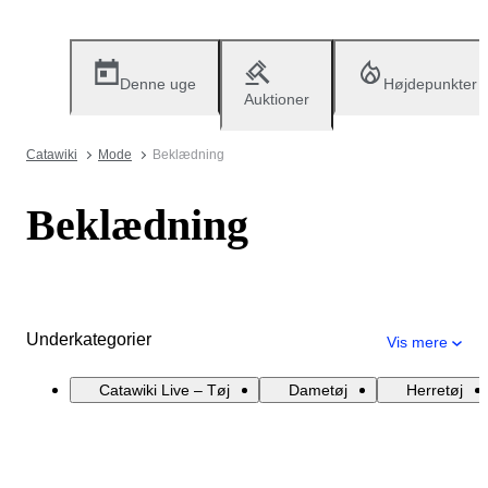
Denne uge
Højdepunkter
Auktioner
Catawiki
Mode
Beklædning
Beklædning
Underkategorier
Vis mere
Catawiki Live – Tøj
Dametøj
Herretøj