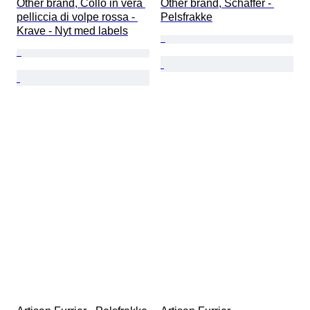
Other brand, Collo in vera 
Other brand, Schaffer - 
pelliccia di volpe rossa - 
Pelsfrakke
Krave - Nyt med labels