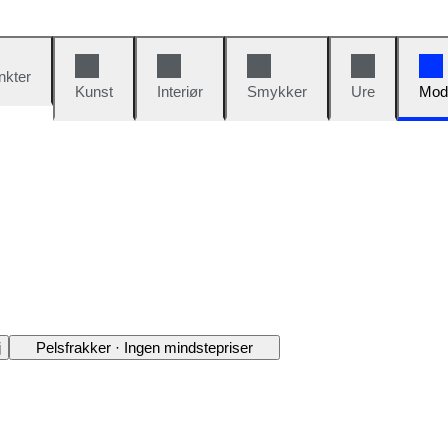
nkter
Kunst
Interiør
Smykker
Ure
Mod
j
Pelsfrakker · Ingen mindstepriser