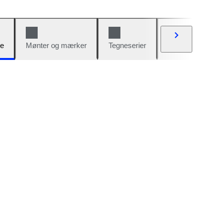
e
Mønter og mærker
Tegneserier
Biler og cykler