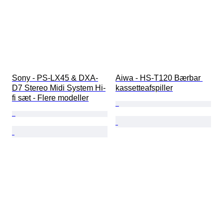
Sony - PS-LX45 & DXA-
Aiwa - HS-T120 Bærbar 
D7 Stereo Midi System Hi-
kassetteafspiller
fi sæt - Flere modeller