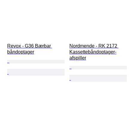
Revox - G36 Bærbar 
Nordmende - RK 2172 
båndoptager
Kassettebåndoptager-
afspiller