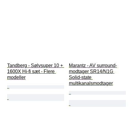
Tandberg - Sølvsuper 10 + 
Marantz - AV surround-
1600X Hi-fi sæt - Flere 
modtager SR14/N1G 
modeller
Solid-state 
multikanalsmodtager