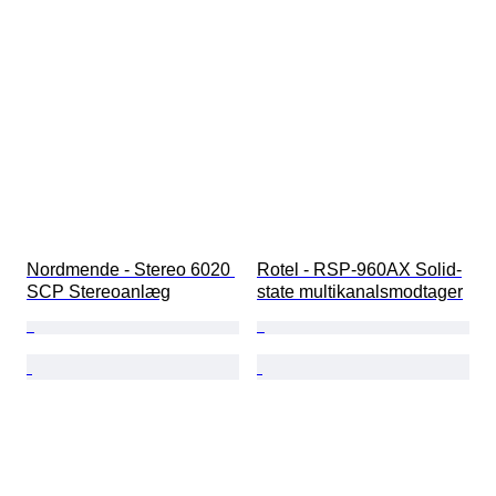
Nordmende - Stereo 6020 
Rotel - RSP-960AX Solid-
SCP Stereoanlæg
state multikanalsmodtager