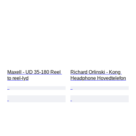
Maxell - UD 35-180 Reel 
Richard Orlinski - Kong 
to reel-lyd
Headphone Hovedtelefon