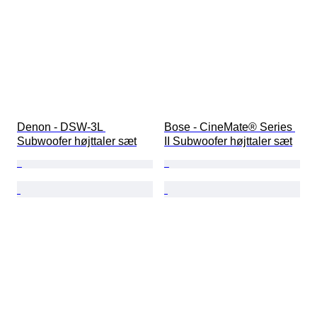
Denon - DSW-3L 
Bose - CineMate® Series 
Subwoofer højttaler sæt
II Subwoofer højttaler sæt