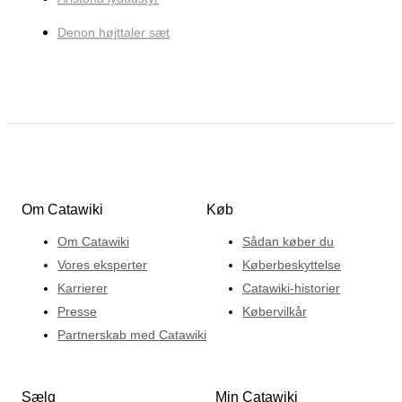
Denon højttaler sæt
Om Catawiki
Køb
Om Catawiki
Sådan køber du
Vores eksperter
Køberbeskyttelse
Karrierer
Catawiki-historier
Presse
Købervilkår
Partnerskab med Catawiki
Sælg
Min Catawiki