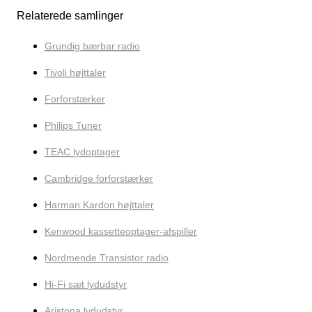
Relaterede samlinger
Grundig bærbar radio
Tivoli højttaler
Forforstærker
Philips Tuner
TEAC lydoptager
Cambridge forforstærker
Harman Kardon højttaler
Kenwood kassetteoptager-afspiller
Nordmende Transistor radio
Hi-Fi sæt lydudstyr
Aristona lydudstyr