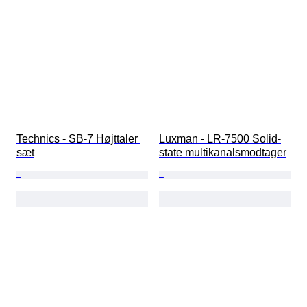
Technics - SB-7 Højttaler 
Luxman - LR-7500 Solid-
sæt
state multikanalsmodtager