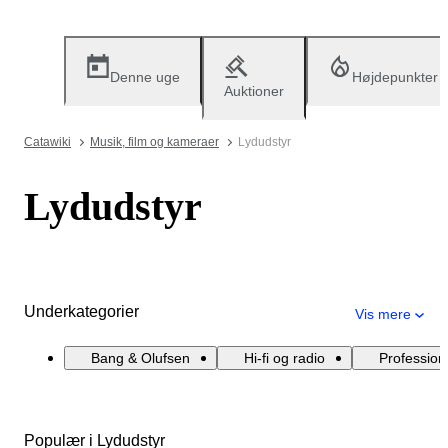
Denne uge
Højdepunkter
Auktioner
Catawiki
Musik, film og kameraer
Lydudstyr
Lydudstyr
Underkategorier
Vis mere
Bang & Olufsen
Hi-fi og radio
Professione
Populær i Lydudstyr