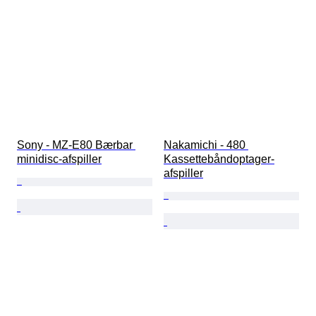
Sony - MZ-E80 Bærbar 
Nakamichi - 480 
minidisc-afspiller
Kassettebåndoptager-
afspiller