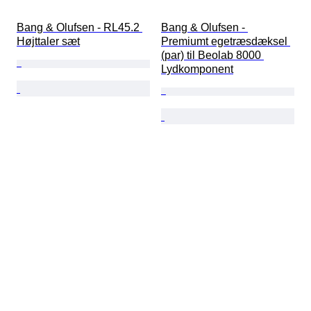
Bang & Olufsen - RL45.2 
Bang & Olufsen - 
Højttaler sæt
Premiumt egetræsdæksel 
(par) til Beolab 8000 
Lydkomponent