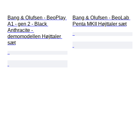
Bang & Olufsen - BeoPlay 
Bang & Olufsen - BeoLab 
A1 - gen 2 - Black 
Penta MKII Højttaler sæt
Anthracite - 
demomodellen Højttaler 
sæt