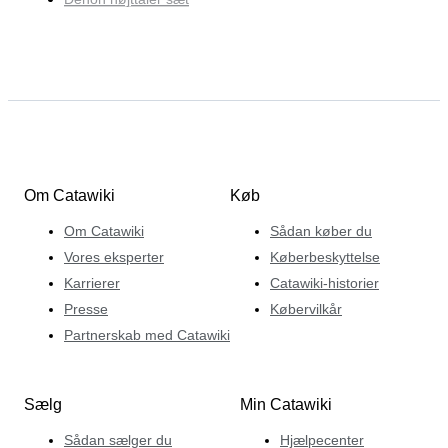
Om Catawiki
Køb
Om Catawiki
Sådan køber du
Vores eksperter
Køberbeskyttelse
Karrierer
Catawiki-historier
Presse
Købervilkår
Partnerskab med Catawiki
Sælg
Min Catawiki
Sådan sælger du
Hjælpecenter