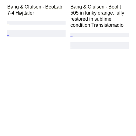
Bang & Olufsen - BeoLab 
Bang & Olufsen - Beolit 
7-4 Højttaler
505 in funky orange, fully 
restored in sublime 
condition Transistorradio