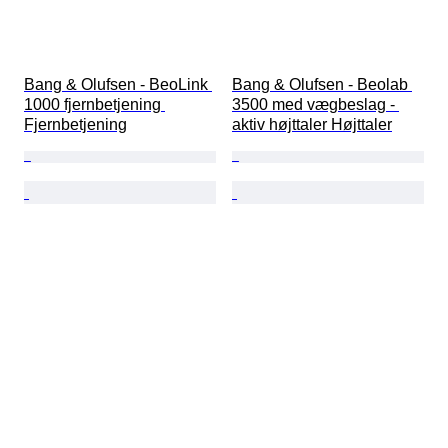
Bang & Olufsen - BeoLink 
Bang & Olufsen - Beolab 
1000 fjernbetjening 
3500 med vægbeslag - 
Fjernbetjening
aktiv højttaler Højttaler