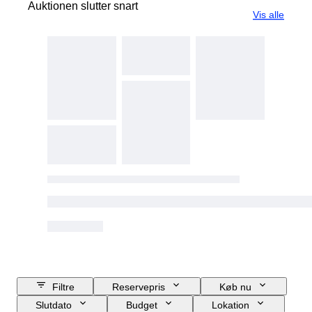
Auktionen slutter snart
Vis alle
Filtre
Reservepris
Køb nu
Slutdato
Budget
Lokation