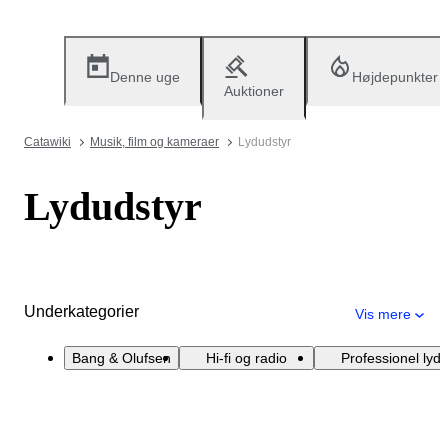
Denne uge
Højdepunkter
Auktioner
Catawiki
Musik, film og kameraer
Lydudstyr
Lydudstyr
Underkategorier
Vis mere
Bang & Olufsen
Hi-fi og radio
Professionel lyd