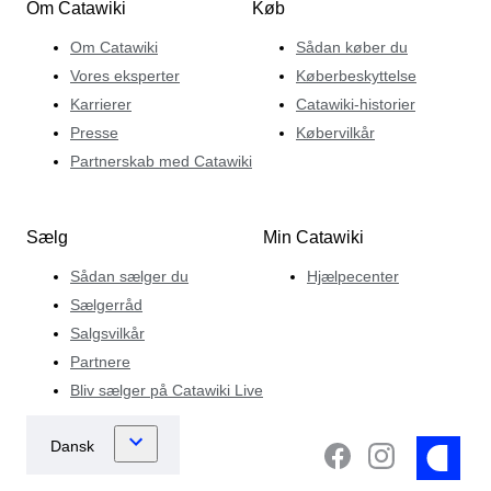
Om Catawiki
Køb
Om Catawiki
Sådan køber du
Vores eksperter
Køberbeskyttelse
Karrierer
Catawiki-historier
Presse
Købervilkår
Partnerskab med Catawiki
Sælg
Min Catawiki
Sådan sælger du
Hjælpecenter
Sælgerråd
Salgsvilkår
Partnere
Bliv sælger på Catawiki Live