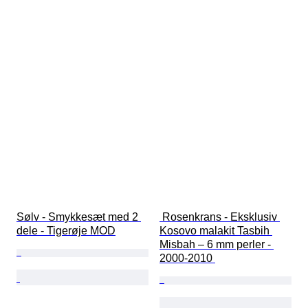
Sølv - Smykkesæt med 2 
 Rosenkrans - Eksklusiv 
dele - Tigerøje MOD
Kosovo malakit Tasbih 
Misbah – 6 mm perler - 
2000-2010 