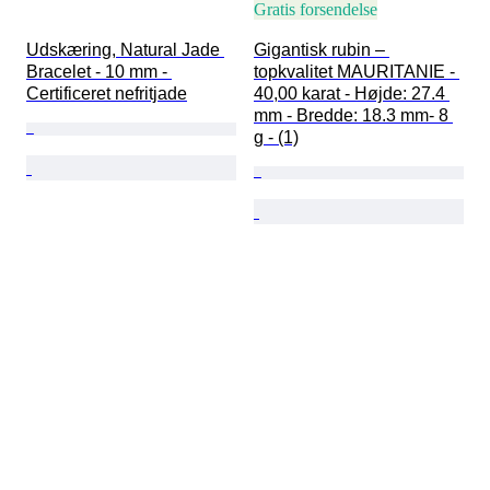
Gratis forsendelse
Udskæring, Natural Jade 
Gigantisk rubin – 
Bracelet - 10 mm - 
topkvalitet MAURITANIE - 
Certificeret nefritjade
40,00 karat - Højde: 27.4 
mm - Bredde: 18.3 mm- 8 
g - (1)