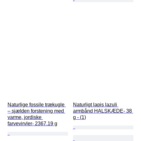
Naturlige fossile trækugle 
Naturligt lapis lazuli 
– sjælden forstening med 
armbånd HALSKÆDE- 38 
varme, jordiske 
g - (1)
farvevirvler- 2367.19 g