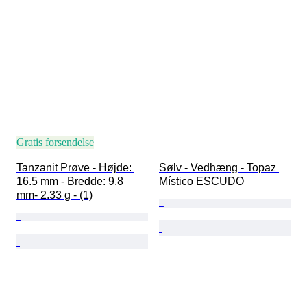
Gratis forsendelse
Tanzanit Prøve - Højde: 
Sølv - Vedhæng - Topaz 
16.5 mm - Bredde: 9.8 
Místico ESCUDO
mm- 2.33 g - (1)