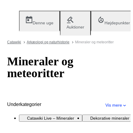
Denne uge
Højdepunkter
Auktioner
Catawiki
Arkæologi og naturhistorie
Mineraler og meteoritter
Mineraler og
meteoritter
Underkategorier
Vis mere
Catawiki Live – Mineraler
Dekorative mineraler