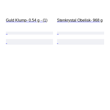
Guld Klump- 0.54 g - (1)
Stenkrystal Obelisk- 968 g