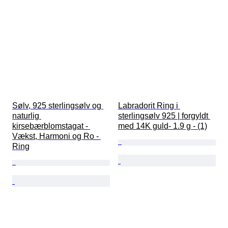
Sølv, 925 sterlingsølv og 
Labradorit Ring i 
naturlig 
sterlingsølv 925 | forgyldt 
kirsebærblomstagat - 
med 14K guld- 1.9 g - (1)
Vækst, Harmoni og Ro - 
Ring