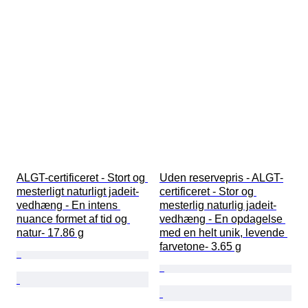
ALGT-certificeret - Stort og 
Uden reservepris - ALGT-
mesterligt naturligt jadeit-
certificeret - Stor og 
vedhæng - En intens 
mesterlig naturlig jadeit-
nuance formet af tid og 
vedhæng - En opdagelse 
natur- 17.86 g
med en helt unik, levende 
farvetone- 3.65 g