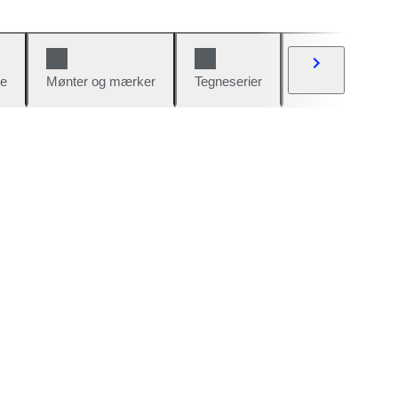
e
Mønter og mærker
Tegneserier
Biler og cykler