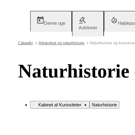
Denne uge
Højdepu
Auktioner
Catawiki
Arkæologi og naturhistorie
Naturhistorie og konserve
Naturhistorie
Kabinet af Kuriositeter
Naturhistorie