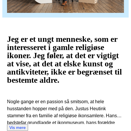
Jeg er et ungt menneske, som er
interesseret i gamle religiøse
ikoner. Jeg føler, at det er vigtigt
at vise, at det at elske kunst og
antikviteter, ikke er begrænset til
bestemte aldre.
Nogle gange er en passion så smitsom, at hele
husstanden hopper med på den. Justus Heutink
stammer fra en familie af religiøse ikonsamlere. Hans
bedstefar grundlagde et ikonmuseum, hans forældre
Vis mere
dedikerede deres galleri til antikke kunstværker af træ,