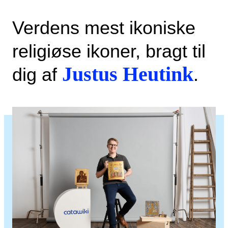
Verdens mest ikoniske
religiøse ikoner, bragt til
Justus Heutink
dig af
.