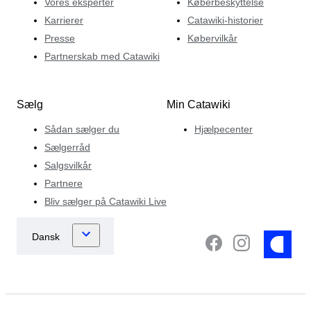
Vores eksperter
Køberbeskyttelse
Karrierer
Catawiki-historier
Presse
Købervilkår
Partnerskab med Catawiki
Sælg
Min Catawiki
Sådan sælger du
Hjælpecenter
Sælgerråd
Salgsvilkår
Partnere
Bliv sælger på Catawiki Live