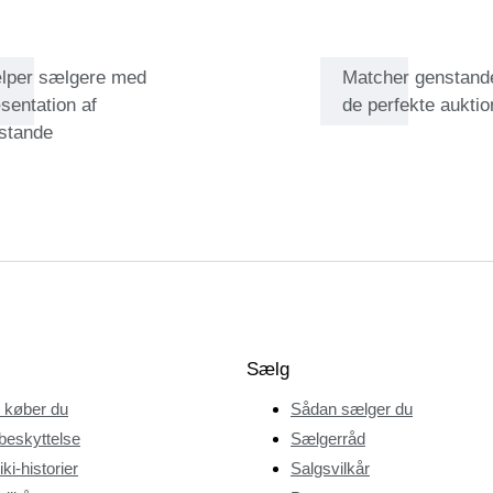
lper sælgere med
Matcher genstand
sentation af
de perfekte auktio
stande
Sælg
 køber du
Sådan sælger du
beskyttelse
Sælgerråd
ki-historier
Salgsvilkår