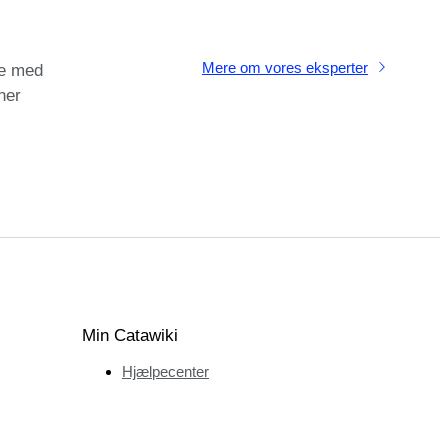
Mere om vores eksperter
e med
ner
Min Catawiki
Hjælpecenter