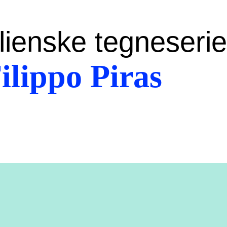
lienske tegneserie
ilippo Piras