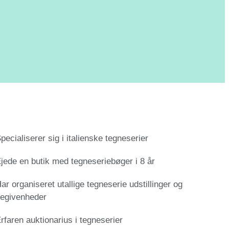
pecialiserer sig i italienske tegneserier
jede en butik med tegneseriebøger i 8 år
ar organiseret utallige tegneserie udstillinger og
egivenheder
rfaren auktionarius i tegneserier