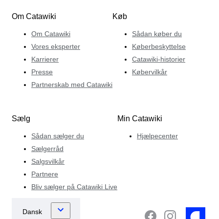
Om Catawiki
Køb
Om Catawiki
Sådan køber du
Vores eksperter
Køberbeskyttelse
Karrierer
Catawiki-historier
Presse
Købervilkår
Partnerskab med Catawiki
Sælg
Min Catawiki
Sådan sælger du
Hjælpecenter
Sælgerråd
Salgsvilkår
Partnere
Bliv sælger på Catawiki Live