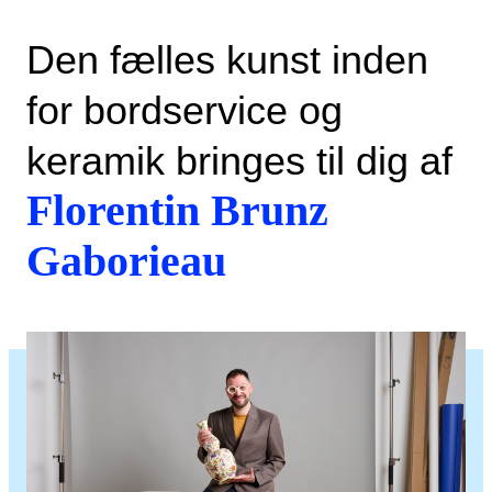
Den fælles kunst inden
for bordservice og
keramik bringes til dig af
Florentin Brunz
Gaborieau