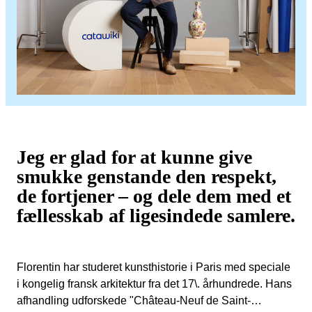
Jeg er glad for at kunne give
smukke genstande den respekt,
de fortjener – og dele dem med et
fællesskab af ligesindede samlere.
Florentin har studeret kunsthistorie i Paris med speciale
i kongelig fransk arkitektur fra det 17\. århundrede. Hans
afhandling udforskede "Château-Neuf de Saint-