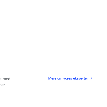
Mere om vores eksperter
e med
ner