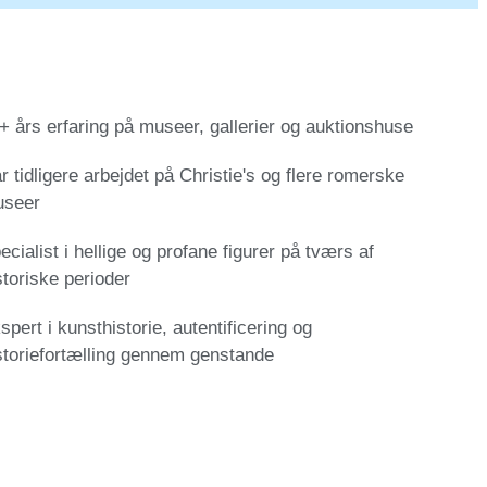
+ års erfaring på museer, gallerier og auktionshuse
r tidligere arbejdet på Christie's og flere romerske
seer
ecialist i hellige og profane figurer på tværs af
storiske perioder
spert i kunsthistorie, autentificering og
storiefortælling gennem genstande