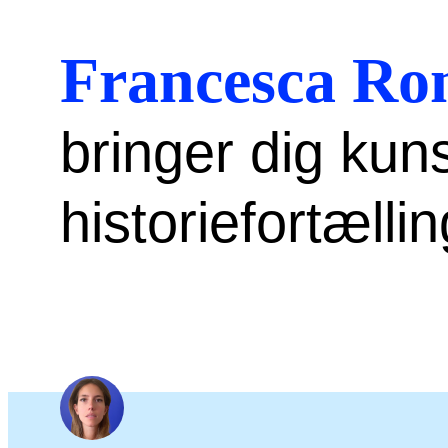
Francesca Ro
bringer dig kuns
historiefortæll