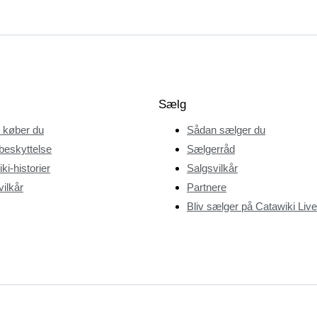
Sælg
 køber du
Sådan sælger du
beskyttelse
Sælgerråd
ki-historier
Salgsvilkår
ilkår
Partnere
Bliv sælger på Catawiki Live