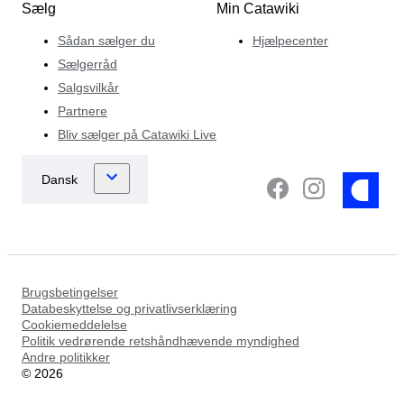
Sælg
Min Catawiki
Sådan sælger du
Hjælpecenter
Sælgerråd
Salgsvilkår
Partnere
Bliv sælger på Catawiki Live
Brugsbetingelser
Databeskyttelse og privatlivserklæring
Cookiemeddelelse
Politik vedrørende retshåndhævende myndighed
Andre politikker
©
2026