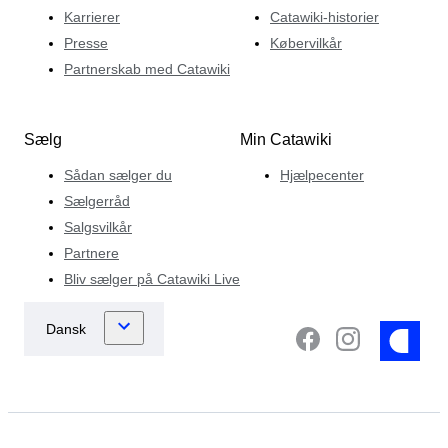
Karrierer
Catawiki-historier
Presse
Købervilkår
Partnerskab med Catawiki
Sælg
Min Catawiki
Sådan sælger du
Hjælpecenter
Sælgerråd
Salgsvilkår
Partnere
Bliv sælger på Catawiki Live