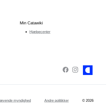
Min Catawiki
Hjælpecenter
dhævende myndighed
Andre politikker
©
2026