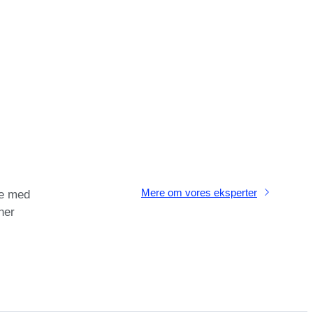
Mere om vores eksperter
e med
ner