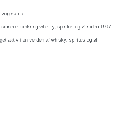
ivrig samler
sioneret omkring whisky, spiritus og øl siden 1997
et aktiv i en verden af whisky, spiritus og øl