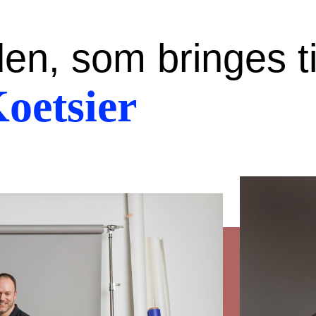
n, som bringes ti
oetsier