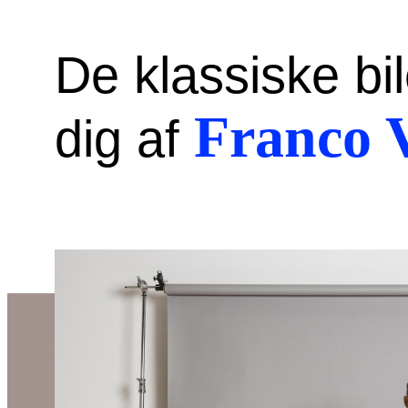
De klassiske bil
Franco V
dig af