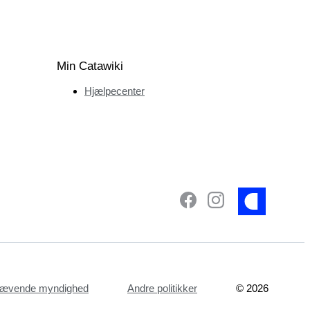
Min Catawiki
Hjælpecenter
dhævende myndighed
Andre politikker
©
2026