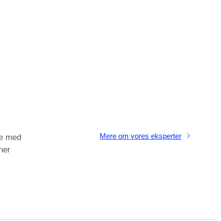
Mere om vores eksperter
e med
ner