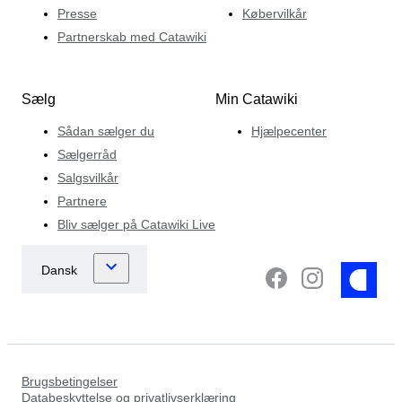
Presse
Købervilkår
Partnerskab med Catawiki
Sælg
Min Catawiki
Sådan sælger du
Hjælpecenter
Sælgerråd
Salgsvilkår
Partnere
Bliv sælger på Catawiki Live
Brugsbetingelser
Databeskyttelse og privatlivserklæring