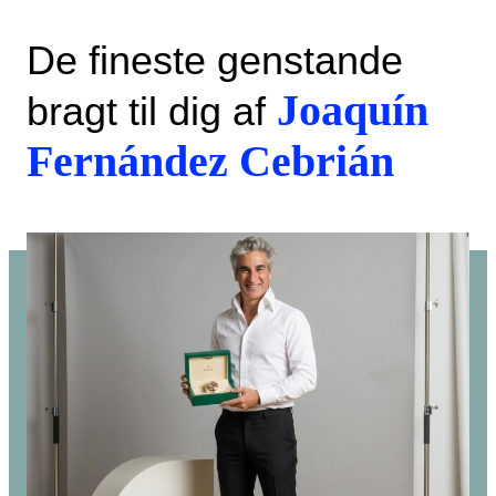
De fineste genstande
Joaquín
bragt til dig af
Fernández Cebrián