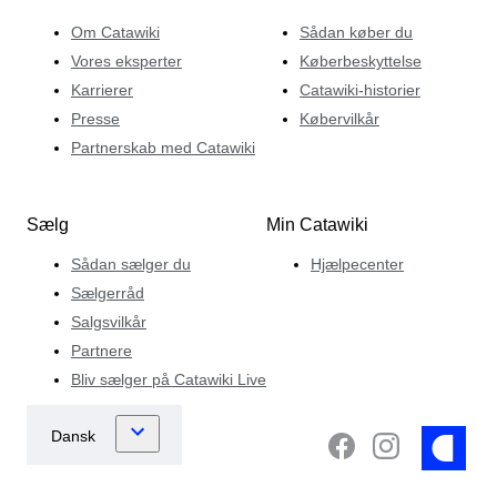
Om Catawiki
Sådan køber du
Vores eksperter
Køberbeskyttelse
Karrierer
Catawiki-historier
Presse
Købervilkår
Partnerskab med Catawiki
Sælg
Min Catawiki
Sådan sælger du
Hjælpecenter
Sælgerråd
Salgsvilkår
Partnere
Bliv sælger på Catawiki Live