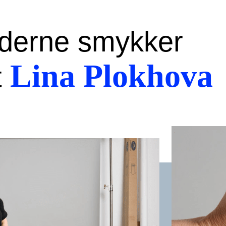
derne smykker
Lina Plokhova
t