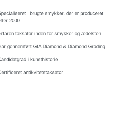
Specialiseret i brugte smykker, der er produceret
efter 2000
Erfaren taksator inden for smykker og ædelsten
Har gennemført GIA Diamond & Diamond Grading
Kandidatgrad i kunsthistorie
Certificeret antikvitetstaksator