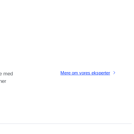
Mere om vores eksperter
e med
ner