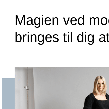
Magien ved mo
bringes til dig a