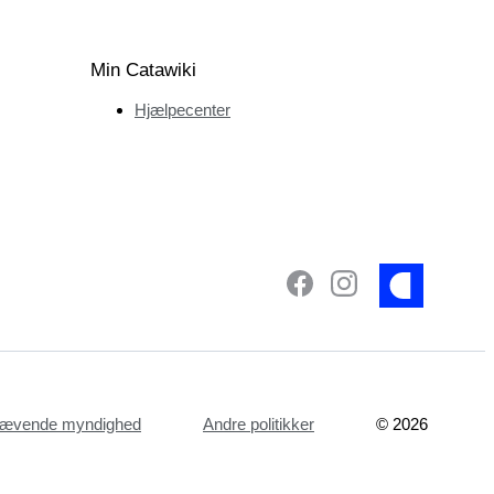
Min Catawiki
Hjælpecenter
dhævende myndighed
Andre politikker
©
2026