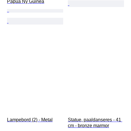
Papua Ny Guinea
Lampebord (2) - Metal
Statue, paaldanseres - 41 
cm - bronze marmor