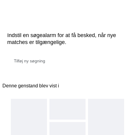
Indstil en søgealarm for at få besked, når nye
matches er tilgængelige.
Denne genstand blev vist i