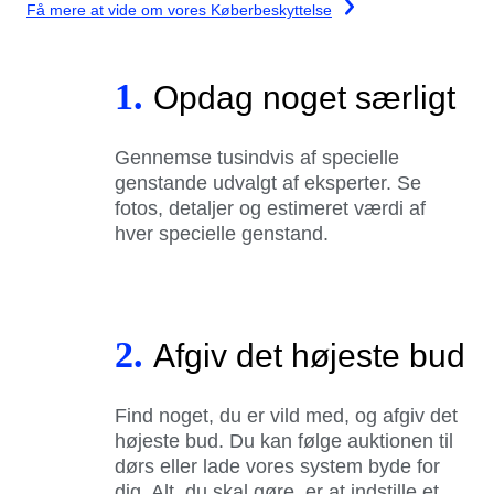
Få mere at vide om vores Køberbeskyttelse
1.
Opdag noget særligt
Gennemse tusindvis af specielle
genstande udvalgt af eksperter. Se
fotos, detaljer og estimeret værdi af
hver specielle genstand.
2.
Afgiv det højeste bud
Find noget, du er vild med, og afgiv det
højeste bud. Du kan følge auktionen til
dørs eller lade vores system byde for
dig. Alt, du skal gøre, er at indstille et