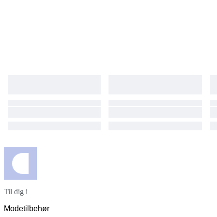
Til dig i
Modetilbehør