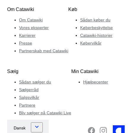
Om Catawiki
Køb
Om Catawiki
Sådan køber du
Vores eksperter
Køberbeskyttelse
Karrierer
Catawiki-historier
Presse
Købervilkår
Partnerskab med Catawiki
Sælg
Min Catawiki
Sådan sælger du
Hjælpecenter
Sælgerråd
Salgsvilkår
Partnere
Bliv sælger på Catawiki Live