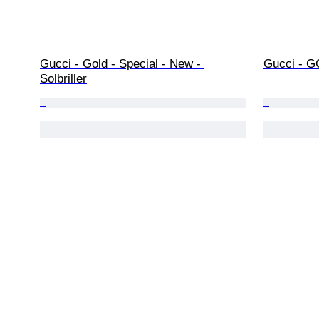
Gucci - Gold - Special - New - 
Gucci - GG
Solbriller