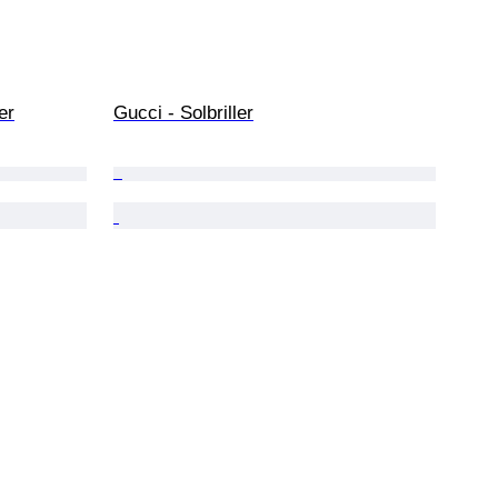
er
Gucci - Solbriller