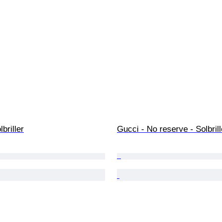
briller
Gucci - No reserve - Solbrill