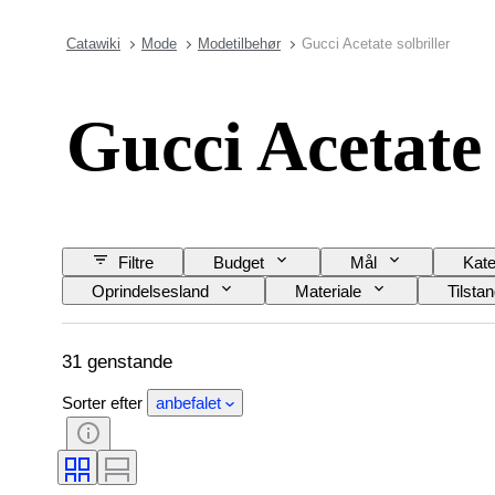
Catawiki
Mode
Modetilbehør
Gucci Acetate solbriller
Gucci Acetate 
Filtre
Budget
Mål
Kate
Oprindelsesland
Materiale
Tilsta
31 genstande
Sorter efter
anbefalet