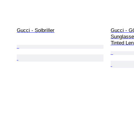
Gucci - Solbriller
Gucci - G
Sunglasse
Tinted Len