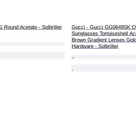
 Round Acetate - Solbriller
Gucci - Gucci GG0649SK O
Sunglasses Tortoiseshell Ac
Brown Gradient Lenses Gol
Hardware - Solbriller