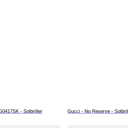
0417SK - Solbriller
Gucci - No Reserve - Solbril