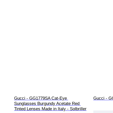
Gucci - GG1779SA Cat-Eye 
Gucci - GG
Sunglasses Burgundy Acetate Red 
Tinted Lenses Made in Italy - Solbriller