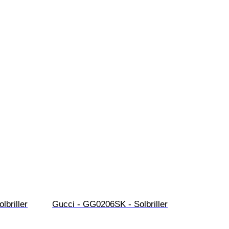
lbriller
Gucci - GG0206SK - Solbriller