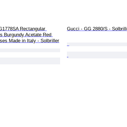
G1778SA Rectangular 
Gucci - GG 2880/S - Solbrill
s Burgundy Acetate Red 
ses Made in Italy - Solbriller