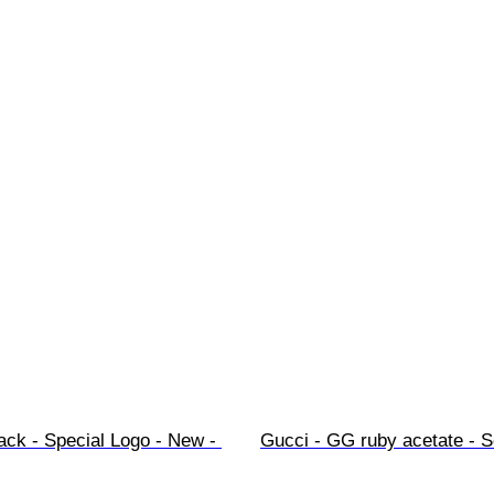
ack - Special Logo - New - 
Gucci - GG ruby acetate - So