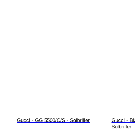
Gucci - GG 5500/C/S - Solbriller
Gucci - Bl
Solbriller