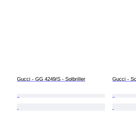
Gucci - GG 4249/S - Solbriller
Gucci - Sol