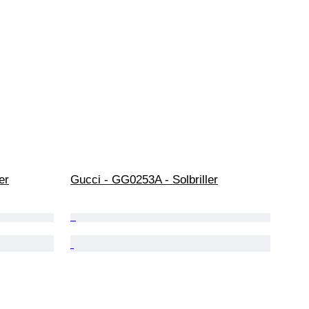
er
Gucci - GG0253A - Solbriller