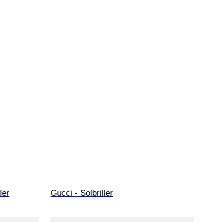
ler
Gucci - Solbriller