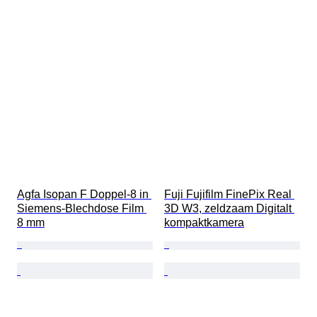
Agfa Isopan F Doppel-8 in 
Fuji Fujifilm FinePix Real 
Siemens-Blechdose Film 
3D W3, zeldzaam Digitalt 
8 mm
kompaktkamera