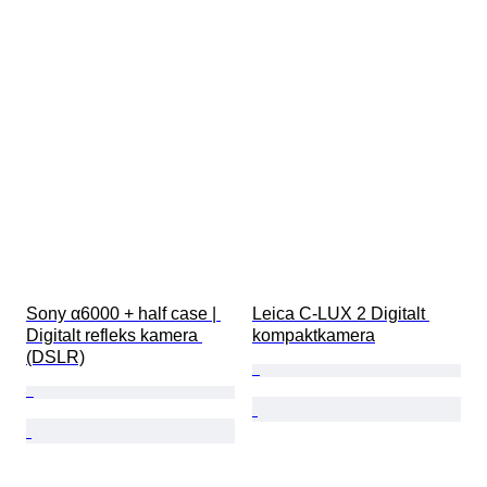
Sony α6000 + half case | 
Leica C-LUX 2 Digitalt 
Digitalt refleks kamera 
kompaktkamera
(DSLR)