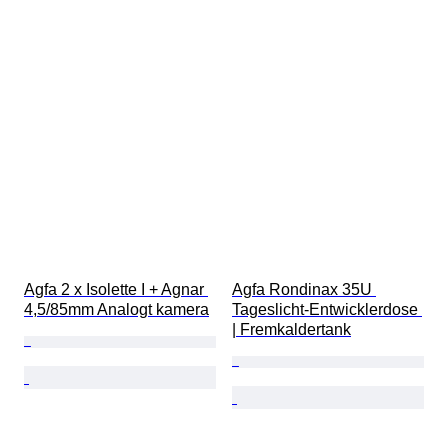
Agfa 2 x Isolette I + Agnar 
Agfa Rondinax 35U 
4,5/85mm Analogt kamera
Tageslicht-Entwicklerdose 
| Fremkaldertank