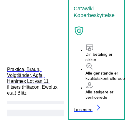
Catawiki
Køberbeskyttelse
Din betaling er
sikker
Praktica, Braun, 
Alle genstande er
Voigtländer, Agfa, 
kvalitetskontrollerede
Hanimex Lot van 11 
flitsers (Hitacon, Ewolux 
Alle sælgere er
e.a.) Blitz
verificerede
Læs mere