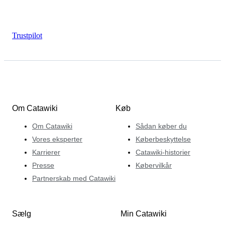
Trustpilot
Om Catawiki
Køb
Om Catawiki
Sådan køber du
Vores eksperter
Køberbeskyttelse
Karrierer
Catawiki-historier
Presse
Købervilkår
Partnerskab med Catawiki
Sælg
Min Catawiki