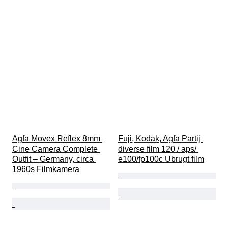
Agfa Movex Reflex 8mm 
Fuji, Kodak, Agfa Partij 
Cine Camera Complete 
diverse film 120 / aps/ 
Outfit – Germany, circa 
e100/fp100c Ubrugt film
1960s Filmkamera