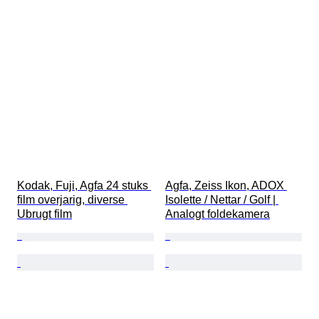
Kodak, Fuji, Agfa 24 stuks 
Agfa, Zeiss Ikon, ADOX 
film overjarig, diverse 
Isolette / Nettar / Golf | 
Ubrugt film
Analogt foldekamera