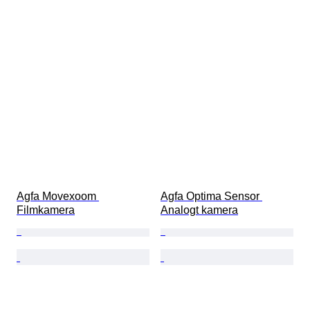
Agfa Movexoom 
Agfa Optima Sensor 
Filmkamera
Analogt kamera