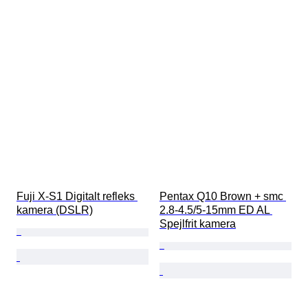
Fuji X-S1 Digitalt refleks 
Pentax Q10 Brown + smc 
kamera (DSLR)
2.8-4.5/5-15mm ED AL 
Spejlfrit kamera