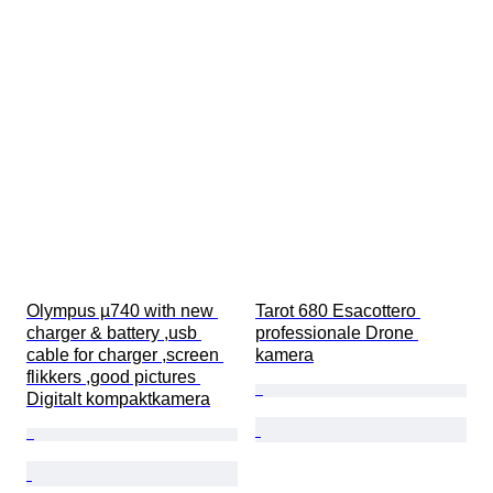
Olympus µ740 with new 
Tarot 680 Esacottero 
charger & battery ,usb 
professionale Drone 
cable for charger ,screen 
kamera
flikkers ,good pictures 
Digitalt kompaktkamera