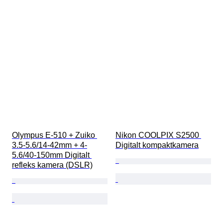
Olympus E-510 + Zuiko 
Nikon COOLPIX S2500 
3.5-5.6/14-42mm + 4-
Digitalt kompaktkamera
5.6/40-150mm Digitalt 
refleks kamera (DSLR)