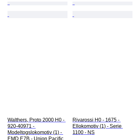
Walthers, Proto 2000 H0 - 
Rivarossi H0 - 1675 - 
920-40971 - 
Ellokomotiv (1) - Serie 
Modeltogslokomotiv (1) - 
1100 - NS
EMD E7B - Union Pacific 