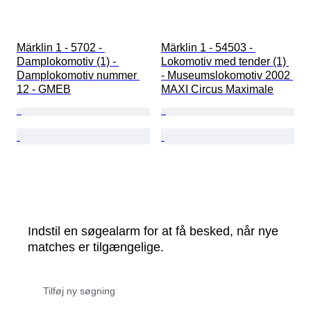
Märklin 1 - 5702 - 
Märklin 1 - 54503 - 
Damplokomotiv (1) - 
Lokomotiv med tender (1) 
Damplokomotiv nummer 
- Museumslokomotiv 2002 
12 - GMEB
MAXI Circus Maximale
Indstil en søgealarm for at få besked, når nye
matches er tilgængelige.