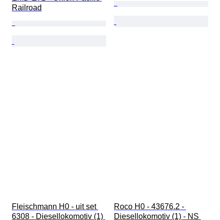
Railroad
Fleischmann H0 - uit set 
Roco H0 - 43676.2 - 
6308 - Diesellokomotiv (1) 
Diesellokomotiv (1) - NS 