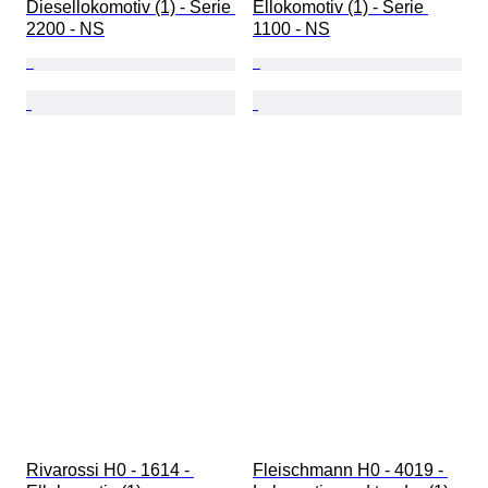
Diesellokomotiv (1) - Serie 
Ellokomotiv (1) - Serie 
2200 - NS
1100 - NS
Rivarossi H0 - 1614 - 
Fleischmann H0 - 4019 - 