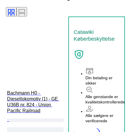
Catawiki
Køberbeskyttelse
Din betaling er
sikker
Bachmann H0 - 
Alle genstande er
Diesellokomotiv (1) - GE 
kvalitetskontrollerede
U36B nr. 824 - Union 
Pacific Railroad
Alle sælgere er
verificerede