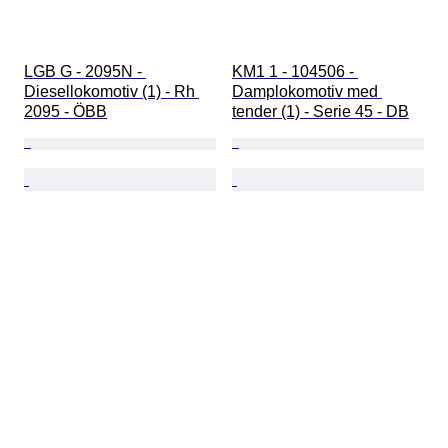
LGB G - 2095N - 
KM1 1 - 104506 - 
Diesellokomotiv (1) - Rh 
Damplokomotiv med 
2095 - ÖBB
tender (1) - Serie 45 - DB