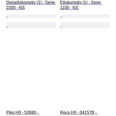
Diesellokomotiv (1) - Serie 
Ellokomotiv (1) - Serie 
2200 - NS
1100 - NS
Piko H0 - 52680 - 
Roco H0 - 04157B - 