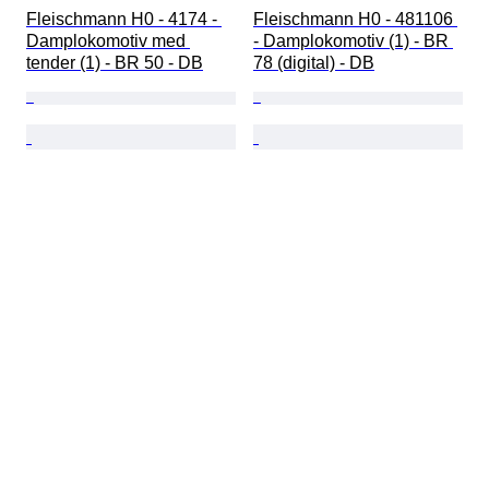
Fleischmann H0 - 4174 - 
Fleischmann H0 - 481106 
Damplokomotiv med 
- Damplokomotiv (1) - BR 
tender (1) - BR 50 - DB
78 (digital) - DB