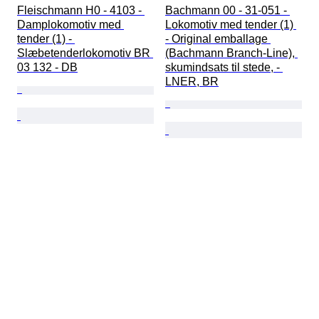
Fleischmann H0 - 4103 - 
Bachmann 00 - 31-051 - 
Damplokomotiv med 
Lokomotiv med tender (1) 
tender (1) - 
- Original emballage 
Slæbetenderlokomotiv BR 
(Bachmann Branch-Line), 
03 132 - DB
skumindsats til stede, - 
LNER, BR