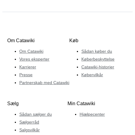
Om Catawiki
Køb
Om Catawiki
Sådan køber du
Vores eksperter
Køberbeskyttelse
Karrierer
Catawiki-historier
Presse
Købervilkår
Partnerskab med Catawiki
Sælg
Min Catawiki
Sådan sælger du
Hjælpecenter
Sælgerråd
Salgsvilkår