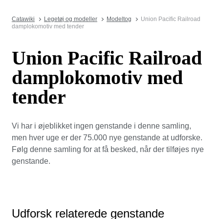
Catawiki
Legetøj og modeller
Modeltog
Union Pacific Railroad
damplokomotiv med tender
Union Pacific Railroad
damplokomotiv med
tender
Vi har i øjeblikket ingen genstande i denne samling,
men hver uge er der 75.000 nye genstande at udforske.
Følg denne samling for at få besked, når der tilføjes nye
genstande.
Udforsk relaterede genstande