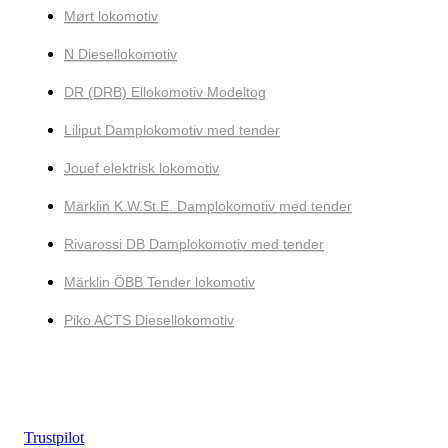
Mørt lokomotiv
N Diesellokomotiv
DR (DRB) Ellokomotiv Modeltog
Liliput Damplokomotiv med tender
Jouef elektrisk lokomotiv
Märklin K.W.St.E. Damplokomotiv med tender
Rivarossi DB Damplokomotiv med tender
Märklin ÖBB Tender lokomotiv
Piko ACTS Diesellokomotiv
Trustpilot