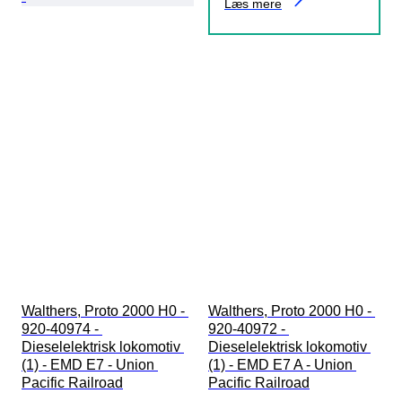
Læs mere
Walthers, Proto 2000 H0 - 
Walthers, Proto 2000 H0 - 
920-40974 - 
920-40972 - 
Dieselelektrisk lokomotiv 
Dieselelektrisk lokomotiv 
(1) - EMD E7 - Union 
(1) - EMD E7 A - Union 
Pacific Railroad
Pacific Railroad