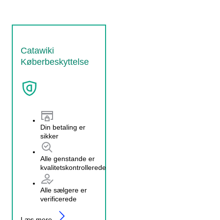
Catawiki
Køberbeskyttelse
Din betaling er
sikker
Alle genstande er
kvalitetskontrollerede
Alle sælgere er
verificerede
Læs mere