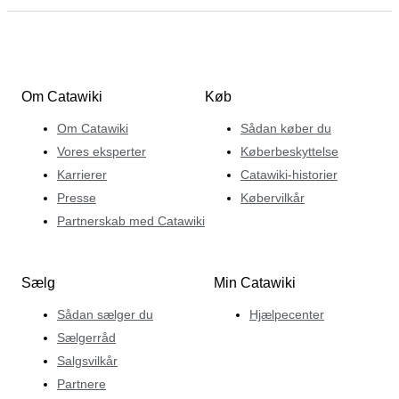
Om Catawiki
Køb
Om Catawiki
Sådan køber du
Vores eksperter
Køberbeskyttelse
Karrierer
Catawiki-historier
Presse
Købervilkår
Partnerskab med Catawiki
Sælg
Min Catawiki
Sådan sælger du
Hjælpecenter
Sælgerråd
Salgsvilkår
Partnere