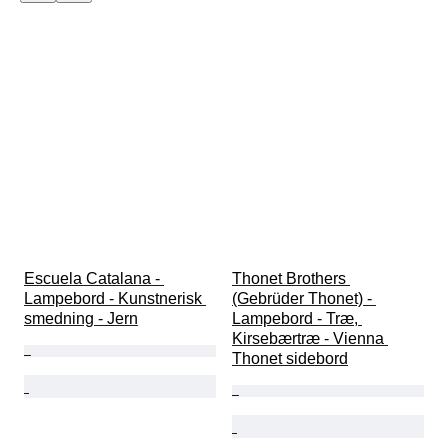
Escuela Catalana - 
Thonet Brothers 
Lampebord - Kunstnerisk 
(Gebrüder Thonet) - 
smedning - Jern
Lampebord - Træ, 
Kirsebærtræ - Vienna 
Thonet sidebord