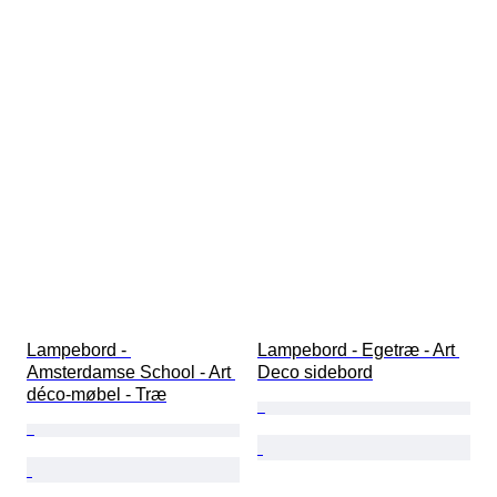
Lampebord - 
Lampebord - Egetræ - Art 
Amsterdamse School - Art 
Deco sidebord
déco-møbel - Træ