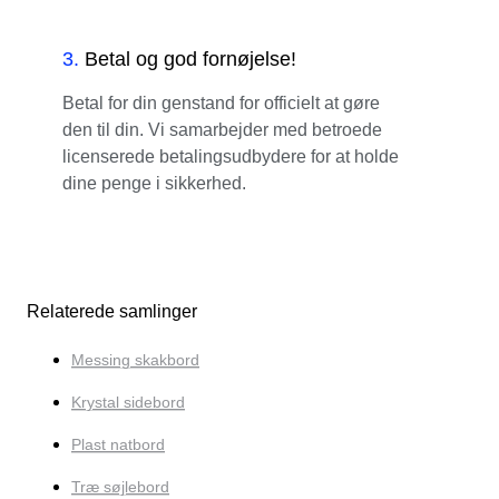
3
.
Betal og god fornøjelse!
Betal for din genstand for officielt at gøre
den til din. Vi samarbejder med betroede
licenserede betalingsudbydere for at holde
dine penge i sikkerhed.
Relaterede samlinger
Messing skakbord
Krystal sidebord
Plast natbord
Træ søjlebord