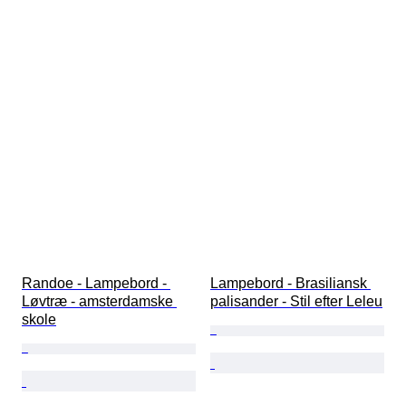
Randoe - Lampebord - 
Lampebord - Brasiliansk 
Løvtræ - amsterdamske 
palisander - Stil efter Leleu
skole