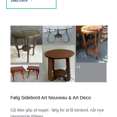
+
1
Følg Sidebord Art Nouveau & Art Deco
Gå ikke glip af noget - følg for at få besked, når nye
genstande tilføjes.