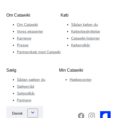
Om Catawiki
Køb
Om Catawiki
Sådan køber du
Vores eksperter
Køberbeskyttelse
Karrierer
Catawiki-historier
Presse
Købervilkår
Partnerskab med Catawiki
Sælg
Min Catawiki
Sådan sælger du
Hjælpecenter
Sælgerråd
Salgsvilkår
Partnere