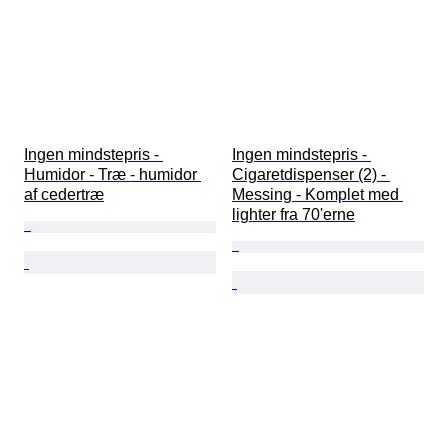
Ingen mindstepris - 
Ingen mindstepris - 
Humidor - Træ - humidor 
Cigaretdispenser (2) - 
af cedertræ
Messing - Komplet med 
lighter fra 70'erne