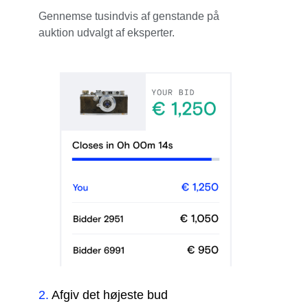
Gennemse tusindvis af genstande på
auktion udvalgt af eksperter.
2
.
Afgiv det højeste bud