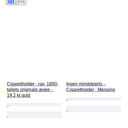
Cigaretholder - rav, 1800-
Ingen mindstepris - 
tallets originale æske - 
Cigaretholder - Messing
19,2 kt guld