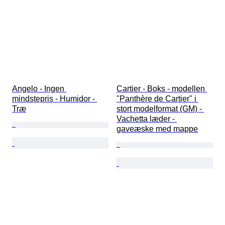
Angelo - Ingen 
Cartier - Boks - modellen 
mindstepris - Humidor - 
"Panthère de Cartier" i 
Træ
stort modelformat (GM) - 
Vachetta læder - 
gaveæske med mappe