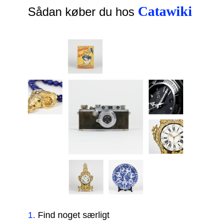
Catawiki
Sådan køber du hos
1
.
Find noget særligt