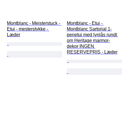
Montblanc - Meisterstuck - 
Montblanc - Etui - 
Etui - mesterstykke - 
Montblanc Sartorial 1-
Læder
penetui med lynlås rundt 
om Heritage marmor-
dekor INGEN 
RESERVEPRIS - Læder