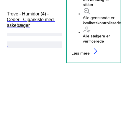
sikker
Trove - Humidor (4) - 
Alle genstande er
Ceder - Cigarkiste med 
kvalitetskontrollerede
askebæger
Alle sælgere er
verificerede
Læs mere