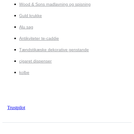
Wood & Sons madlavning og spisning
Guld krukke
Alu sag
Antikviteter te-caddie
Tændstikæske dekorative genstande
cigaret dispenser
kolbe
Trustpilot