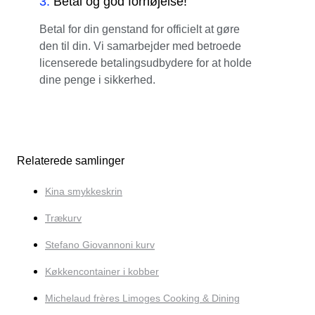
3
.
Betal og god fornøjelse!
Betal for din genstand for officielt at gøre
den til din. Vi samarbejder med betroede
licenserede betalingsudbydere for at holde
dine penge i sikkerhed.
Relaterede samlinger
Kina smykkeskrin
Trækurv
Stefano Giovannoni kurv
Køkkencontainer i kobber
Michelaud frères Limoges Cooking & Dining