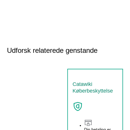
Udforsk relaterede genstande
Catawiki
Køberbeskyttelse
Din betaling er