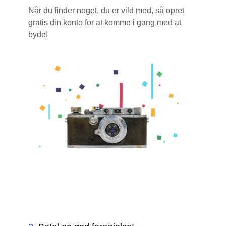
Når du finder noget, du er vild med, så opret
gratis din konto for at komme i gang med at
byde!