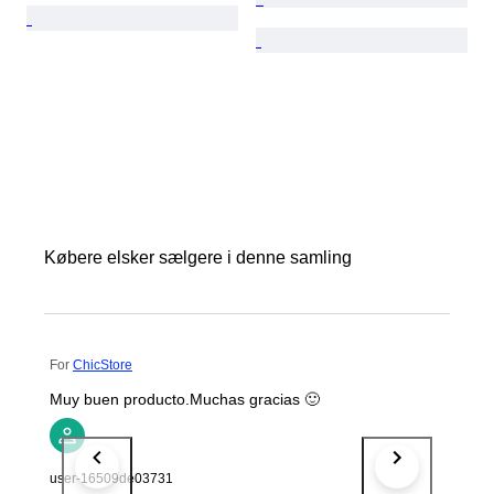
Købere elsker sælgere i denne samling
For
ChicStore
Muy buen producto.Muchas gracias 🙂
user-16509de03731