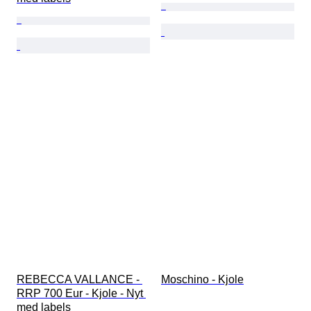
REBECCA VALLANCE - 
Moschino - Kjole
RRP 700 Eur - Kjole - Nyt 
med labels