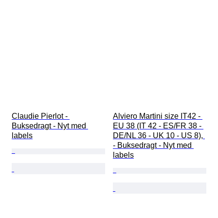
Claudie Pierlot - 
Alviero Martini size IT42 - 
Buksedragt - Nyt med 
EU 38 (IT 42 - ES/FR 38 - 
labels
DE/NL 36 - UK 10 - US 8), 
- Buksedragt - Nyt med 
labels