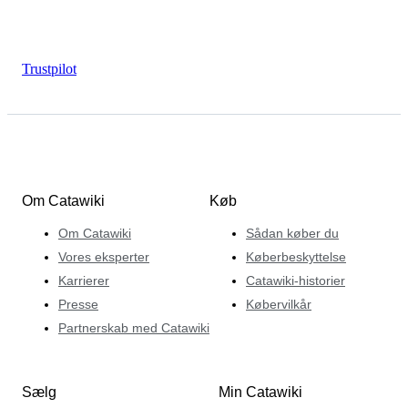
Trustpilot
Om Catawiki
Køb
Om Catawiki
Sådan køber du
Vores eksperter
Køberbeskyttelse
Karrierer
Catawiki-historier
Presse
Købervilkår
Partnerskab med Catawiki
Sælg
Min Catawiki