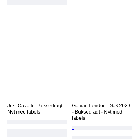
Just Cavalli - Buksedragt - 
Galvan London - S/S 2023 
Nyt med labels
- Buksedragt - Nyt med 
labels