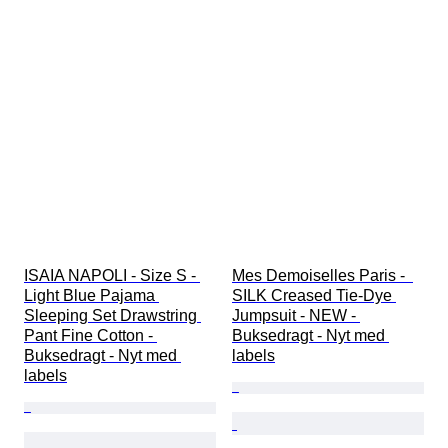
ISAIA NAPOLI - Size S - 
Mes Demoiselles Paris -  
Light Blue Pajama 
SILK Creased Tie-Dye 
Sleeping Set Drawstring 
Jumpsuit - NEW - 
Pant Fine Cotton - 
Buksedragt - Nyt med 
Buksedragt - Nyt med 
labels
labels