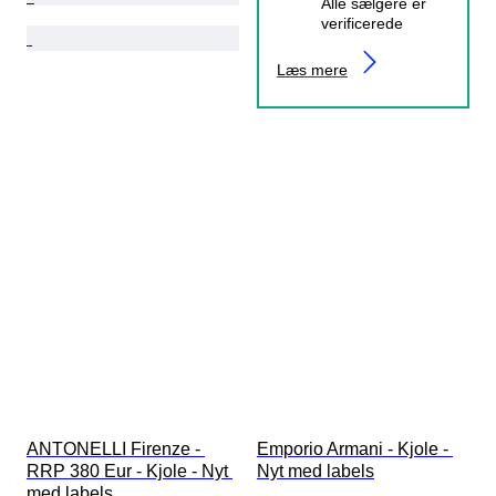
Alle sælgere er
verificerede
Læs mere
ANTONELLI Firenze - 
Emporio Armani - Kjole - 
RRP 380 Eur - Kjole - Nyt 
Nyt med labels
med labels