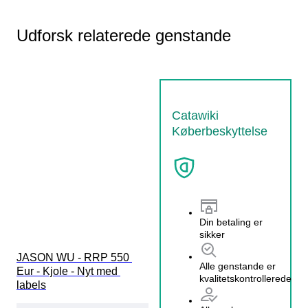
Udforsk relaterede genstande
Catawiki
Køberbeskyttelse
Din betaling er
sikker
JASON WU - RRP 550 
Alle genstande er
Eur - Kjole - Nyt med 
kvalitetskontrollerede
labels