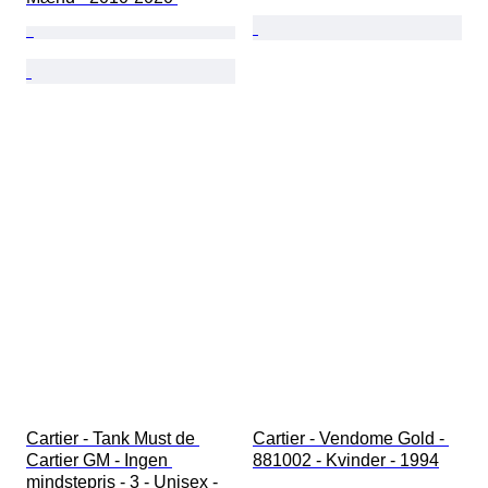
Cartier - Tank Must de 
Cartier - Vendome Gold - 
Cartier GM - Ingen 
881002 - Kvinder - 1994
mindstepris - 3 - Unisex - 