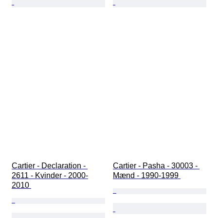
Cartier - Declaration - 
Cartier - Pasha - 30003 - 
2611 - Kvinder - 2000-
Mænd - 1990-1999 
2010 