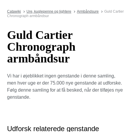
Catawiki
Ure, kuglepenne og lightere
Armbåndsure
Guld Cartier
Chronograph armbåndsur
Guld Cartier
Chronograph
armbåndsur
Vi har i øjeblikket ingen genstande i denne samling,
men hver uge er der 75.000 nye genstande at udforske.
Følg denne samling for at få besked, når der tilføjes nye
genstande.
Udforsk relaterede genstande