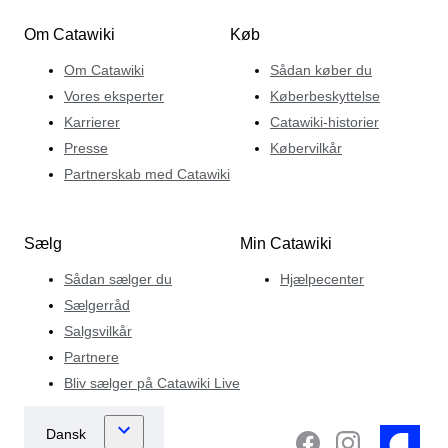
Om Catawiki
Køb
Om Catawiki
Sådan køber du
Vores eksperter
Køberbeskyttelse
Karrierer
Catawiki-historier
Presse
Købervilkår
Partnerskab med Catawiki
Sælg
Min Catawiki
Sådan sælger du
Hjælpecenter
Sælgerråd
Salgsvilkår
Partnere
Bliv sælger på Catawiki Live