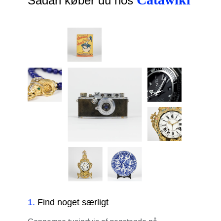
Sådan køber du hos
1
.
Find noget særligt