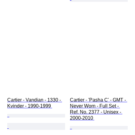
Cartier - Vandian - 1330 - 
Cartier - 'Pasha C' - GMT - 
Kvinder - 1990-1999 
Never Worn - Full Set - 
Ref. No. 2377 - Unisex - 
2000-2010 