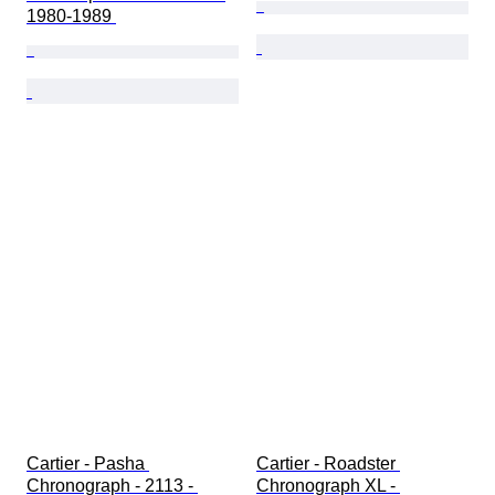
1980-1989 
Cartier - Pasha 
Cartier - Roadster 
Chronograph - 2113 - 
Chronograph XL - 