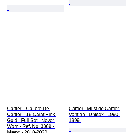
Cartier - 'Calibre De 
Cartier - Must de Cartier 
Cartier' - 18 Carat Pink 
Vantian - Unisex - 1990-
Gold - Full Set - Never 
1999 
Worn - Ref. No. 3389 - 
Mænd - 2010-2020 