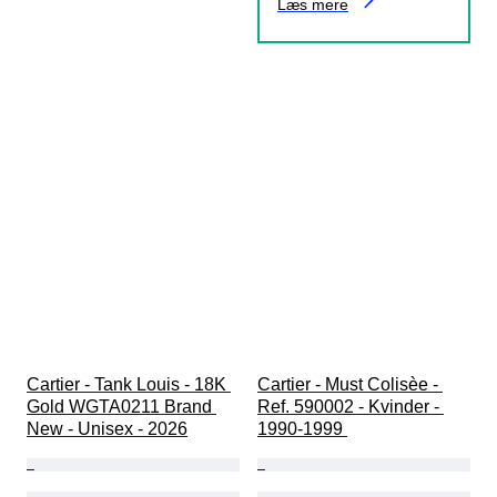
Læs mere
Cartier - Tank Louis - 18K 
Cartier - Must Colisèe - 
Gold WGTA0211 Brand 
Ref. 590002 - Kvinder - 
New - Unisex - 2026
1990-1999 