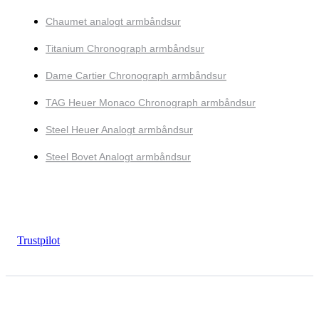
Chaumet analogt armbåndsur
Titanium Chronograph armbåndsur
Dame Cartier Chronograph armbåndsur
TAG Heuer Monaco Chronograph armbåndsur
Steel Heuer Analogt armbåndsur
Steel Bovet Analogt armbåndsur
Trustpilot