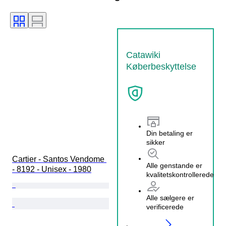
Catawiki
Køberbeskyttelse
Din betaling er
sikker
Cartier - Santos Vendome 
Alle genstande er
- 8192 - Unisex - 1980
kvalitetskontrollerede
Alle sælgere er
verificerede