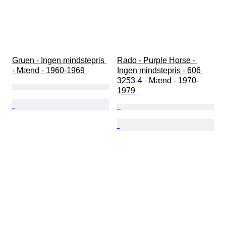
Gruen - Ingen mindstepris 
Rado - Purple Horse - 
- Mænd - 1960-1969 
Ingen mindstepris - 606 
3253-4 - Mænd - 1970-
1979 