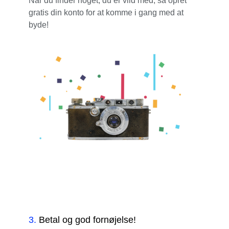
Når du finder noget, du er vild med, så opret
gratis din konto for at komme i gang med at
byde!
3
.
Betal og god fornøjelse!