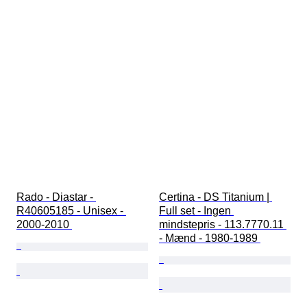
Rado - Diastar - 
Certina - DS Titanium | 
R40605185 - Unisex - 
Full set - Ingen 
2000-2010 
mindstepris - 113.7770.11 
- Mænd - 1980-1989 