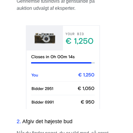
Gennemse tusindvis af genstande på
auktion udvalgt af eksperter.
2
.
Afgiv det højeste bud