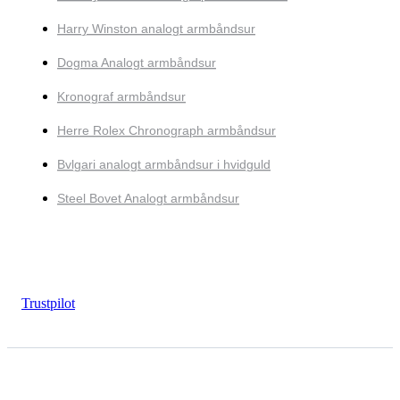
Harry Winston analogt armbåndsur
Dogma Analogt armbåndsur
Kronograf armbåndsur
Herre Rolex Chronograph armbåndsur
Bvlgari analogt armbåndsur i hvidguld
Steel Bovet Analogt armbåndsur
Trustpilot