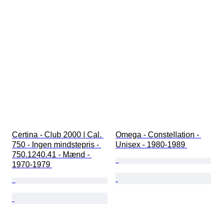
Certina - Club 2000 | Cal. 
Omega - Constellation - 
750 - Ingen mindstepris - 
Unisex - 1980-1989 
750.1240.41 - Mænd - 
1970-1979 