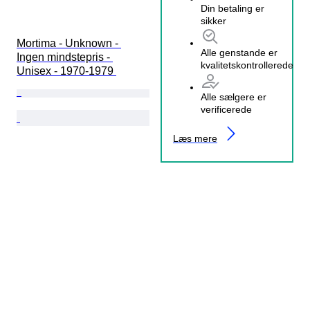
Din betaling er
sikker
Mortima - Unknown - 
Alle genstande er
Ingen mindstepris - 
kvalitetskontrollerede
Unisex - 1970-1979 
Alle sælgere er
verificerede
Læs mere