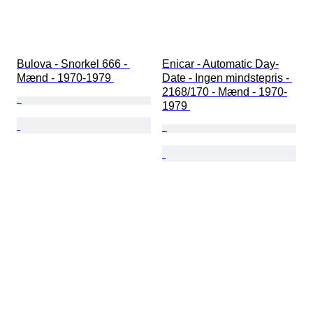
Bulova - Snorkel 666 - 
Enicar - Automatic Day-
Mænd - 1970-1979 
Date - Ingen mindstepris - 
2168/170 - Mænd - 1970-
1979 