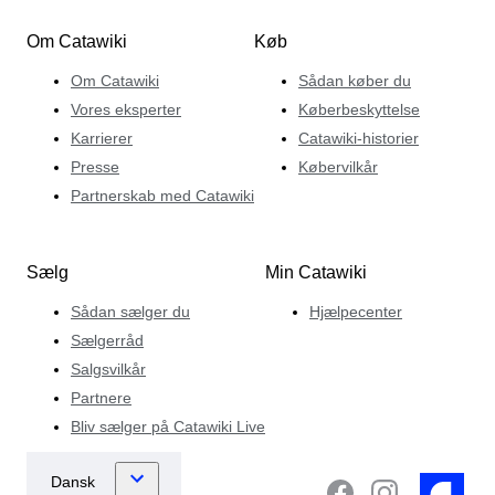
Om Catawiki
Køb
Om Catawiki
Sådan køber du
Vores eksperter
Køberbeskyttelse
Karrierer
Catawiki-historier
Presse
Købervilkår
Partnerskab med Catawiki
Sælg
Min Catawiki
Sådan sælger du
Hjælpecenter
Sælgerråd
Salgsvilkår
Partnere
Bliv sælger på Catawiki Live