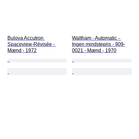
Bulova Accutron 
Waltham - Automatic - 
Spaceview-Révisée - 
Ingen mindstepris - 909-
Mænd - 1972
0021 - Mænd - 1970