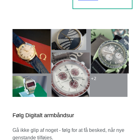
+
2
Følg Digitalt armbåndsur
Gå ikke glip af noget - følg for at få besked, når nye
genstande tilføjes.