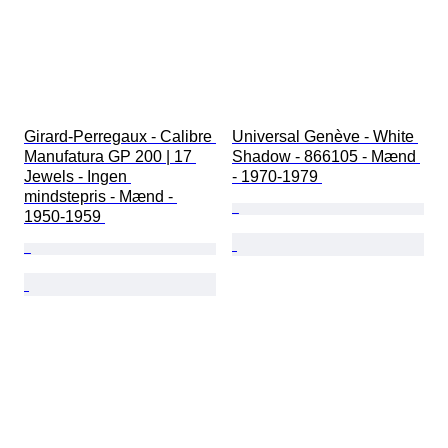
Girard-Perregaux - Calibre 
Universal Genève - White 
Manufatura GP 200 | 17 
Shadow - 866105 - Mænd 
Jewels - Ingen 
- 1970-1979 
mindstepris - Mænd - 
1950-1959 