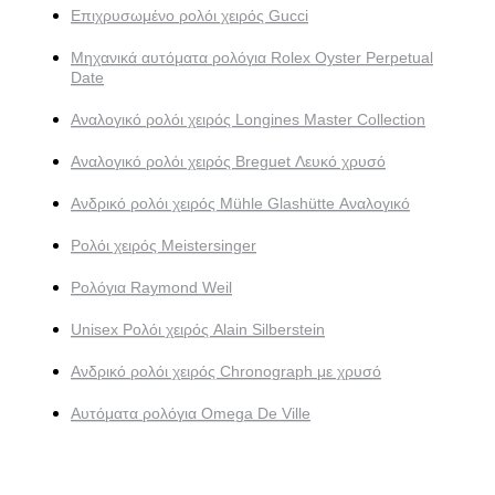
Επιχρυσωμένο ρολόι χειρός Gucci
Μηχανικά αυτόματα ρολόγια Rolex Oyster Perpetual
Date
Αναλογικό ρολόι χειρός Longines Master Collection
Αναλογικό ρολόι χειρός Breguet Λευκό χρυσό
Ανδρικό ρολόι χειρός Mühle Glashütte Αναλογικό
Ρολόι χειρός Meistersinger
Ρολόγια Raymond Weil
Unisex Ρολόι χειρός Alain Silberstein
Ανδρικό ρολόι χειρός Chronograph με χρυσό
Αυτόματα ρολόγια Omega De Ville