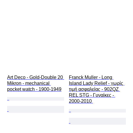
Art Deco - Gold-Double 20 
Franck Muller - Long 
Mikron - mechanical 
Island Lady Relief - χωρίς 
pocket watch - 1900-1949
τιμή ασφαλείας - 902QZ 
REL STG - Γυναίκες - 
2000-2010 