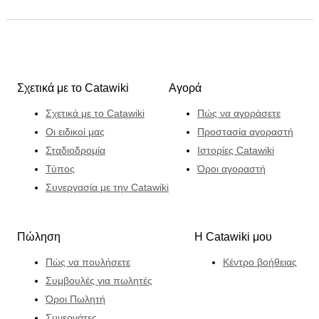
Σχετικά με το Catawiki
Αγορά
Σχετικά με το Catawiki
Πώς να αγοράσετε
Οι ειδικοί μας
Προστασία αγοραστή
Σταδιοδρομία
Ιστορίες Catawiki
Τύπος
Όροι αγοραστή
Συνεργασία με την Catawiki
Πώληση
Η Catawiki μου
Πώς να πουλήσετε
Κέντρο βοήθειας
Συμβουλές για πωλητές
Όροι Πωλητή
Συνεργάτες