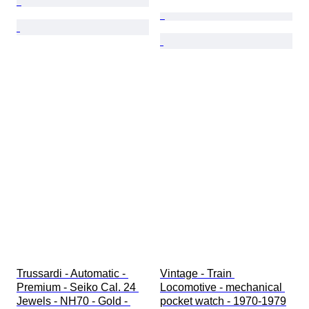
Trussardi - Automatic - 
Vintage - Train 
Premium - Seiko Cal. 24 
Locomotive - mechanical 
Jewels - NH70 - Gold - 
pocket watch - 1970-1979