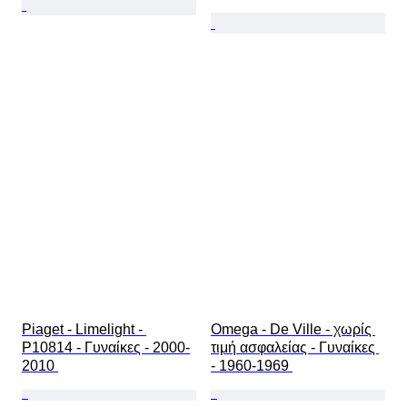
Piaget - Limelight - 
Omega - De Ville - χωρίς 
P10814 - Γυναίκες - 2000-
τιμή ασφαλείας - Γυναίκες 
2010 
- 1960-1969 