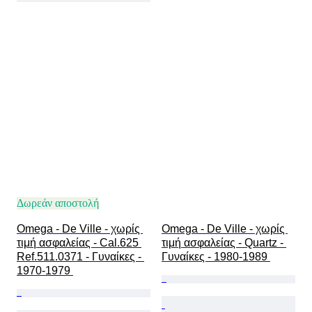
Δωρεάν αποστολή
Omega - De Ville - χωρίς 
Omega - De Ville - χωρίς 
τιμή ασφαλείας - Cal.625 
τιμή ασφαλείας - Quartz - 
Ref.511.0371 - Γυναίκες - 
Γυναίκες - 1980-1989 
1970-1979 