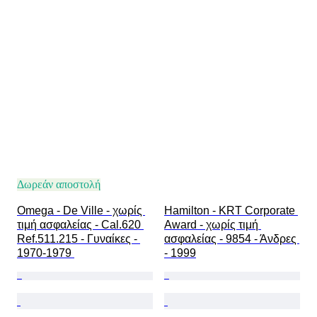
Δωρεάν αποστολή
Omega - De Ville - χωρίς 
Hamilton - KRT Corporate 
τιμή ασφαλείας - Cal.620 
Award - χωρίς τιμή 
Ref.511.215 - Γυναίκες - 
ασφαλείας - 9854 - Άνδρες 
1970-1979 
- 1999