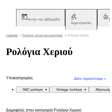
Αυτήν την εβδομάδα
Σ
Δημοπρασίες
Catawiki
Ρολόγια, στυλό και αναπτήρες
Ρολόγια Χεριού
Ρολόγια Χεριού
Υποκατηγορίες
Δείτε περισσότερα
IWC ρολόγια
Vintage πολόγια
Αξεσουάρ
Δημοφιλές στην κατηγορία Ρολόγια Χεριού