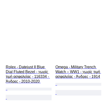
Rolex - Datejust II Blue 
Omega - Military Trench 
Dial Fluted Bezel - χωρίς 
Watch – WW1 - χωρίς τιμή 
τιμή ασφαλείας - 116334 - 
ασφαλείας - Άνδρες - 1914
Άνδρες - 2010-2020 