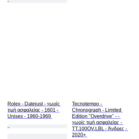
Rolex - Datejust - χωρίς 
Tecnotempo - 
τιμή ασφαλείας - 1601 - 
Chronograph - Limited 
Unisex - 1960-1969 
Edition "Overdrive" - - 
χωρίς τιμή ασφαλείας - 
TT.100OV.LBL - Άνδρες - 
2020+ 