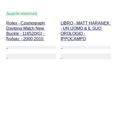
Δωρεάν αποστολή
Rolex - Cosmograph 
LIBRO - MATT HARANEK 
Daytona Watch New 
- UN UOMO & IL SUO 
Buckle - 116520(G) - 
OROLOGIO - 
Άνδρες - 2000-2010 
IPPOCAMPO