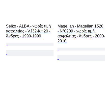
Seiko - ALBA - χωρίς τιμή 
Magellan - Magellan 1520 
ασφαλείας - VJ32-KH20 - 
- N°0209 - χωρίς τιμή 
Άνδρες - 1990-1999 
ασφαλείας - Άνδρες - 2000-
2010 