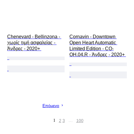
Chenevard - Bellinzona - 
Cornavin - Downtown 
χωρίς τιμή ασφαλείας - 
Open Heart Automatic 
Άνδρες - 2020+ 
Limited Edition - CO-
OH.04.R - Άνδρες - 2020+ 
Επόμενο
1
2
3
…
100