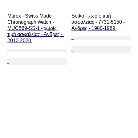
Murex - Swiss Made 
Seiko - χωρίς τιμή 
Chronograph Watch - 
ασφαλείας - 7731-5150 - 
MUC569-SS-1 - χωρίς 
Άνδρες - 1980-1989 
τιμή ασφαλείας - Άνδρες - 
2010-2020 