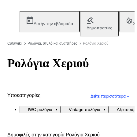
Αυτήν την εβδομάδα
Σ
Δημοπρασίες
Catawiki
Ρολόγια, στυλό και αναπτήρες
Ρολόγια Χεριού
Ρολόγια Χεριού
Υποκατηγορίες
Δείτε περισσότερα
IWC ρολόγια
Vintage πολόγια
Αξεσουάρ
Δημοφιλές στην κατηγορία Ρολόγια Χεριού