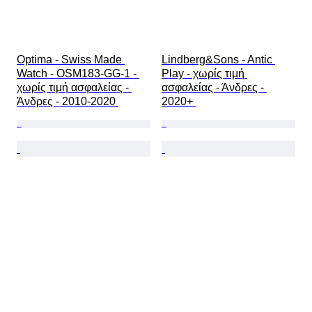
Optima - Swiss Made 
Lindberg&Sons - Antic 
Watch - OSM183-GG-1 - 
Play - χωρίς τιμή 
χωρίς τιμή ασφαλείας - 
ασφαλείας - Άνδρες - 
Άνδρες - 2010-2020 
2020+ 