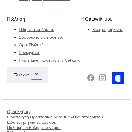
Πώληση
Η Catawiki μου
Πώς να πουλήσετε
Κέντρο βοήθειας
Συμβουλές για πωλητές
Όροι Πωλητή
Συνεργάτες
Γίνετε Live Πωλητής της Catawiki
Όροι Χρήσης
Ειδοποίηση Προστασίας δεδομένων και απορρήτου
Ειδοποίηση για τα cookies
Πολιτική επιβολής του νόμου