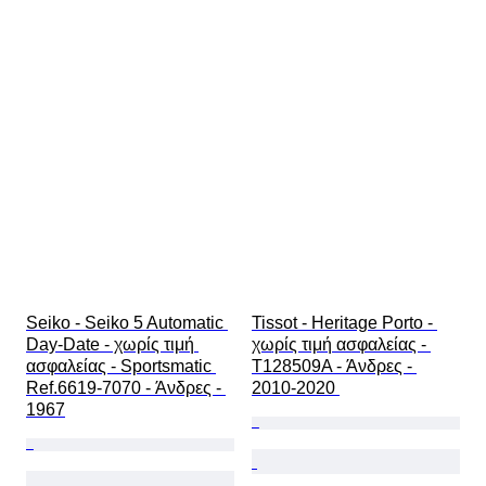
Seiko - Seiko 5 Automatic 
Tissot - Heritage Porto - 
Day-Date - χωρίς τιμή 
χωρίς τιμή ασφαλείας - 
ασφαλείας - Sportsmatic 
T128509A - Άνδρες - 
Ref.6619-7070 - Άνδρες - 
2010-2020 
1967