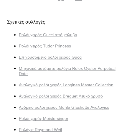
Σχετικές συλλογές
Ρολόι χειρός Gucci από χάλυβα
Ρολόι χειρός Tudor Princess
Επιχρυσωμένο ρολόι χειρός Gucci
Μηχανικά αυτόματα ρολόγια Rolex Oyster Perpetual
Date
Αναλογικό ρολόι χειρός Longines Master Collection
Αναλογικό ρολόι χειρός Breguet Λευκό χρυσό
Ανδρικό ρολόι χειρός Mühle Glashütte Αναλογικό
Ρολόι χειρός Meistersinger
Ρολόγια Raymond Weil