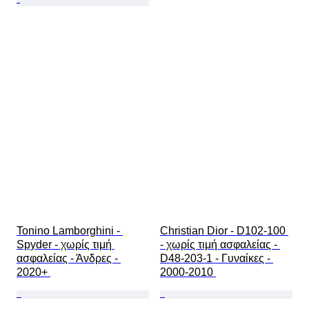
Tonino Lamborghini - 
Christian Dior - D102-100 
Spyder - χωρίς τιμή 
- χωρίς τιμή ασφαλείας - 
ασφαλείας - Άνδρες - 
D48-203-1 - Γυναίκες - 
2020+ 
2000-2010 