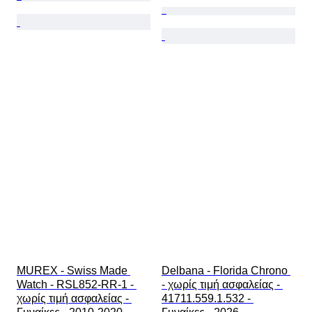
MUREX - Swiss Made 
Delbana - Florida Chrono 
Watch - RSL852-RR-1 - 
- χωρίς τιμή ασφαλείας - 
χωρίς τιμή ασφαλείας - 
41711.559.1.532 - 