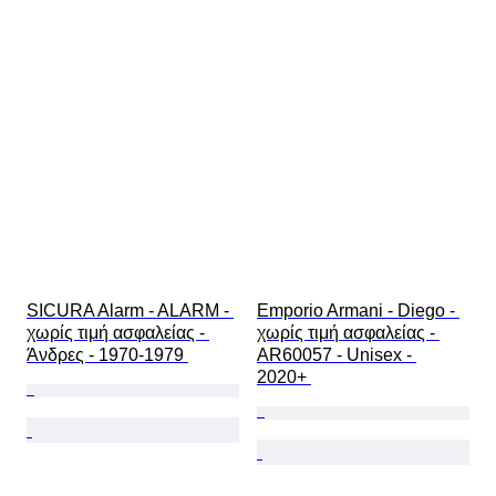
SICURA Alarm - ALARM - 
Emporio Armani - Diego - 
χωρίς τιμή ασφαλείας - 
χωρίς τιμή ασφαλείας - 
Άνδρες - 1970-1979 
AR60057 - Unisex - 
2020+ 