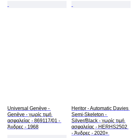
Universal Genève - 
Heritor - Automatic Davies 
Genève - χωρίς τιμή 
Semi-Skeleton - 
ασφαλείας - 869117/01 - 
Silver/Black - χωρίς τιμή 
Άνδρες - 1968
ασφαλείας - HERHS2502 
- Άνδρες - 2020+ 