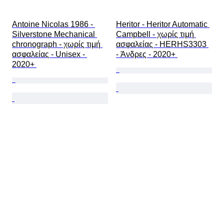
Antoine Nicolas 1986 - 
Heritor - Heritor Automatic 
Silverstone Mechanical 
Campbell - χωρίς τιμή 
chronograph - χωρίς τιμή 
ασφαλείας - HERHS3303 
ασφαλείας - Unisex - 
- Άνδρες - 2020+ 
2020+ 