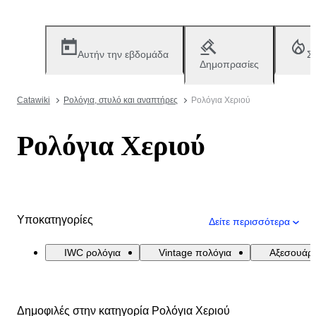
Αυτήν την εβδομάδα
Σ
Δημοπρασίες
Catawiki
Ρολόγια, στυλό και αναπτήρες
Ρολόγια Χεριού
Ρολόγια Χεριού
Υποκατηγορίες
Δείτε περισσότερα
IWC ρολόγια
Vintage πολόγια
Αξεσουάρ
Δημοφιλές στην κατηγορία Ρολόγια Χεριού