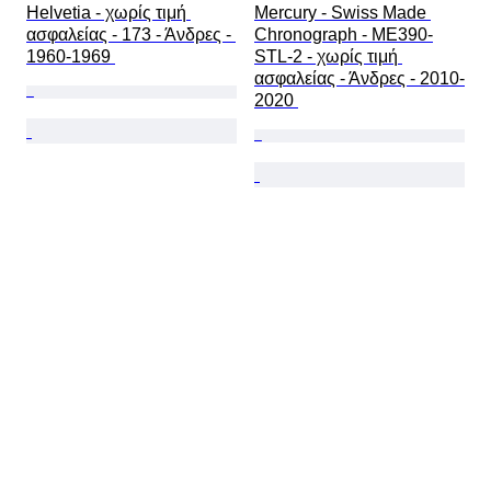
Helvetia - χωρίς τιμή 
Mercury - Swiss Made 
ασφαλείας - 173 - Άνδρες - 
Chronograph - ME390-
1960-1969 
STL-2 - χωρίς τιμή 
ασφαλείας - Άνδρες - 2010-
2020 