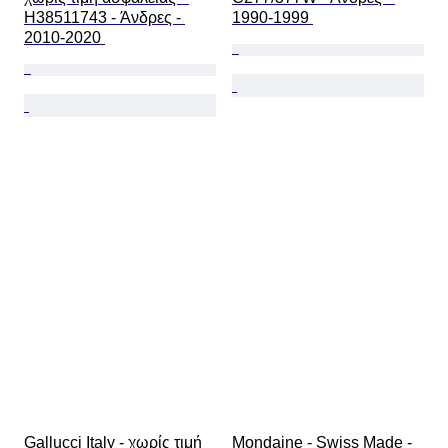
H38511743 - Άνδρες - 
1990-1999 
2010-2020 
Gallucci Italy - χωρίς τιμή 
Mondaine - Swiss Made - 