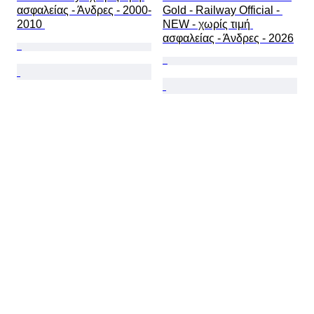
ασφαλείας - Άνδρες - 2000-
Gold - Railway Official - 
2010 
NEW - χωρίς τιμή 
ασφαλείας - Άνδρες - 2026