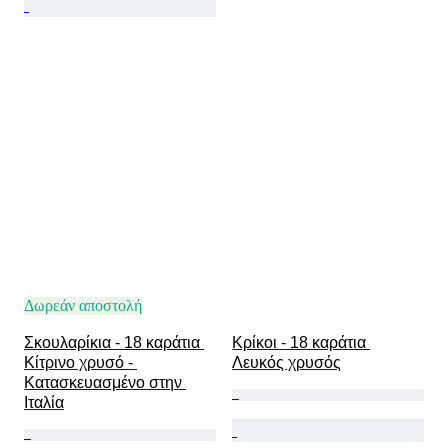
Δωρεάν αποστολή
Σκουλαρίκια - 18 καράτια 
Κρίκοι - 18 καράτια 
Κίτρινο χρυσό - 
Λευκός χρυσός
Κατασκευασμένο στην 
Ιταλία