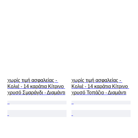
χωρίς τιμή ασφαλείας - 
χωρίς τιμή ασφαλείας - 
Κολιέ - 14 καράτια Κίτρινο 
Κολιέ - 14 καράτια Κίτρινο 
χρυσό Σμαράγδι - Διαμάντι
χρυσό Τοπάζιο - Διαμάντι