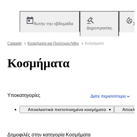
Αυτήν την εβδομάδα
Σ
Δημοπρασίες
Catawiki
Κοσμήματα και Πολύτιμοι Λίθοι
Κοσμήματα
Κοσμήματα
Υποκατηγορίες
Δείτε περισσότερα
Αποκλειστικά πιστοποιημένα κοσμήματα
Αποκλει
Δημοφιλές στην κατηγορία Κοσμήματα