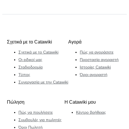
Σχετικά με το Catawiki
Αγορά
Σχετικά με το Catawiki
Πώς να αγοράσετε
Οι ειδικοί μας
Προστασία αγοραστή
Σταδιοδρομία
Ιστορίες Catawiki
Τύπος
Όροι αγοραστή
Συνεργασία με την Catawiki
Πώληση
Η Catawiki μου
Πώς να πουλήσετε
Κέντρο βοήθειας
Συμβουλές για πωλητές
Όροι Πωλητή