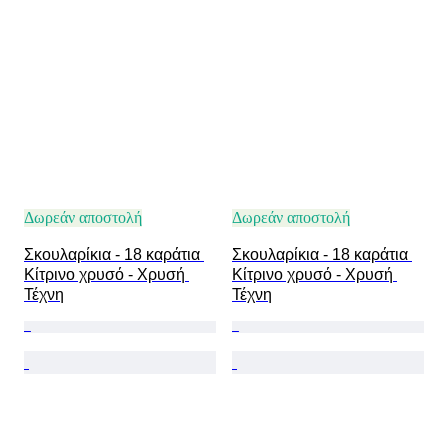
Δωρεάν αποστολή
Δωρεάν αποστολή
Σκουλαρίκια - 18 καράτια 
Σκουλαρίκια - 18 καράτια 
Κίτρινο χρυσό - Χρυσή 
Κίτρινο χρυσό - Χρυσή 
Τέχνη
Τέχνη