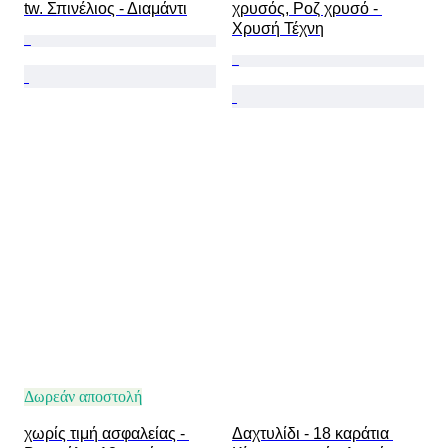
tw. Σπινέλιος - Διαμάντι
χρυσός, Ροζ χρυσό - 
Χρυσή Τέχνη
Δωρεάν αποστολή
χωρίς τιμή ασφαλείας - 
Δαχτυλίδι - 18 καράτια 