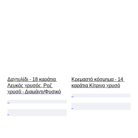
Δαχτυλίδι - 18 καράτια 
Κρεμαστό κόσμημα - 14 
Λευκός χρυσός, Ροζ 
καράτια Κίτρινο χρυσό
χρυσό - Διαμάντι/Φυσικό