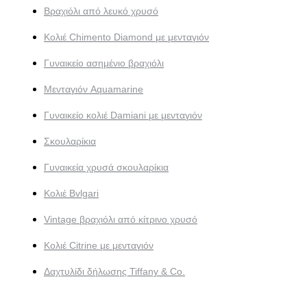
Βραχιόλι από λευκό χρυσό
Κολιέ Chimento Diamond με μενταγιόν
Γυναικείο ασημένιο βραχιόλι
Μενταγιόν Aquamarine
Γυναικείο κολιέ Damiani με μενταγιόν
Σκουλαρίκια
Γυναικεία χρυσά σκουλαρίκια
Κολιέ Bvlgari
Vintage βραχιόλι από κίτρινο χρυσό
Κολιέ Citrine με μενταγιόν
Δαχτυλίδι δήλωσης Tiffany & Co.