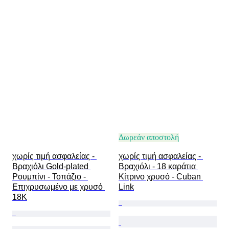
Δωρεάν αποστολή
χωρίς τιμή ασφαλείας - 
χωρίς τιμή ασφαλείας - 
Βραχιόλι Gold-plated 
Βραχιόλι - 18 καράτια 
Ρουμπίνι - Τοπάζιο - 
Κίτρινο χρυσό - Cuban 
Επιχρυσωμένο με χρυσό 
Link
18Κ