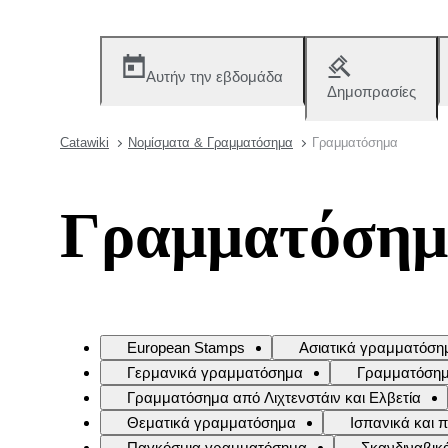
Αυτήν την εβδομάδα
Δημοπρασίες
Catawiki
Νομίσματα & Γραμματόσημα
Γραμματόσημα
Γραμματόση
European Stamps
Ασιατικά γραμματόση
Γερμανικά γραμματόσημα
Γραμματόσημα
Γραμματόσημα από Λιχτενστάιν και Ελβετία
Θεματικά γραμματόσημα
Ισπανικά και
Παγκόσμια γραμματόσημα
Σκανδιναβικ