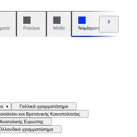
ματα
Ρολόγια
Μόδα
Νομίσματα και γραμματόση
μα
Γαλλικά γραμματόσημα
ιλείου και Βρετανικής Κοινοπολιτείας
 Ανατολικής Ευρώπης
Ολλανδικά γραμματόσημα