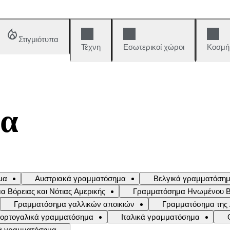
Στιγμιότυπα
Τέχνη
Εσωτερικοί χώροι
Κοσμή
μα
μα
Αυστριακά γραμματόσημα
Βελγικά γραμματόση
 Βόρειας και Νότιας Αμερικής
Γραμματόσημα Ηνωμένου Βασ
Γραμματόσημα γαλλικών αποικιών
Γραμματόσημα της
 πορτογαλικά γραμματόσημα
Ιταλικά γραμματόσημα
ά γραμματόσημα