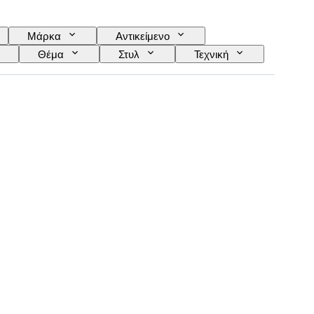
Μάρκα
Αντικείμενο
Θέμα
Στυλ
Τεχνική
Καλλιτέχνης
Απόδοση