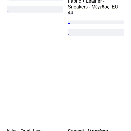
Fabric + Leather - 
Sneakers - Mέγεθος: EU 
44