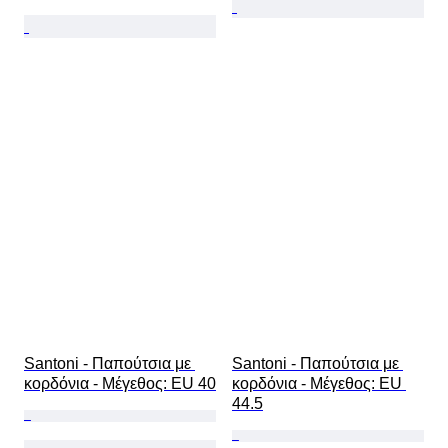
Santoni - Παπούτσια με 
Santoni - Παπούτσια με 
κορδόνια - Mέγεθος: EU 40
κορδόνια - Mέγεθος: EU 
44.5