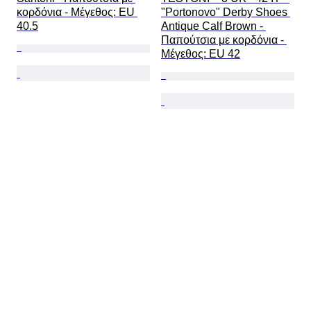
κορδόνια - Mέγεθος: EU 
"Portonovo" Derby Shoes 
40.5
Antique Calf Brown - 
Παπούτσια με κορδόνια - 
Mέγεθος: EU 42