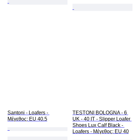
Santoni - Loafers - 
TESTONI BOLOGNA - 6 
Mέγεθος: EU 40.5
UK - 40 IT - Slipper Loafer 
Shoes Lux Calf Black - 
Loafers - Mέγεθος: EU 40