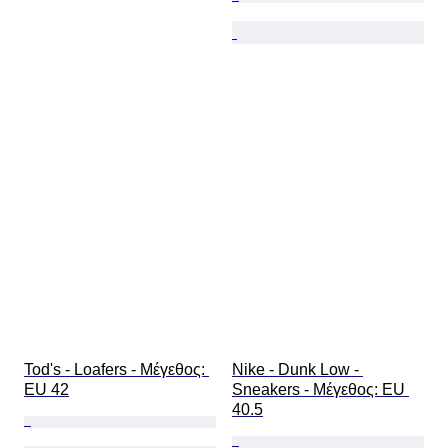
Tod's - Loafers - Mέγεθος: 
Nike - Dunk Low - 
EU 42
Sneakers - Mέγεθος: EU 
40.5