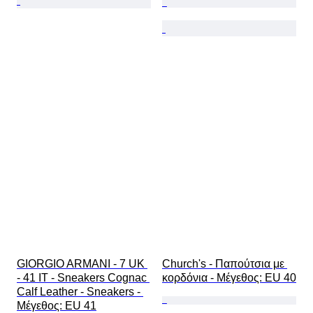
GIORGIO ARMANI - 7 UK 
Church's - Παπούτσια με 
- 41 IT - Sneakers Cognac 
κορδόνια - Mέγεθος: EU 40
Calf Leather - Sneakers - 
Mέγεθος: EU 41