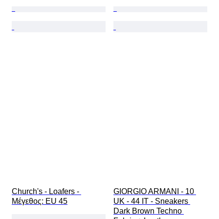
Church's - Loafers - 
GIORGIO ARMANI - 10 
Mέγεθος: EU 45
UK - 44 IT - Sneakers 
Dark Brown Techno 