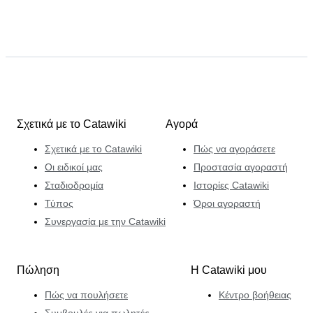
Σχετικά με το Catawiki
Αγορά
Σχετικά με το Catawiki
Πώς να αγοράσετε
Οι ειδικοί μας
Προστασία αγοραστή
Σταδιοδρομία
Ιστορίες Catawiki
Τύπος
Όροι αγοραστή
Συνεργασία με την Catawiki
Πώληση
Η Catawiki μου
Πώς να πουλήσετε
Κέντρο βοήθειας
Συμβουλές για πωλητές