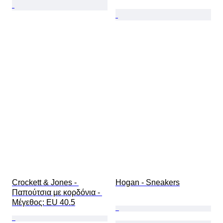
Crockett & Jones - 
Hogan - Sneakers
Παπούτσια με κορδόνια - 
Mέγεθος: EU 40.5