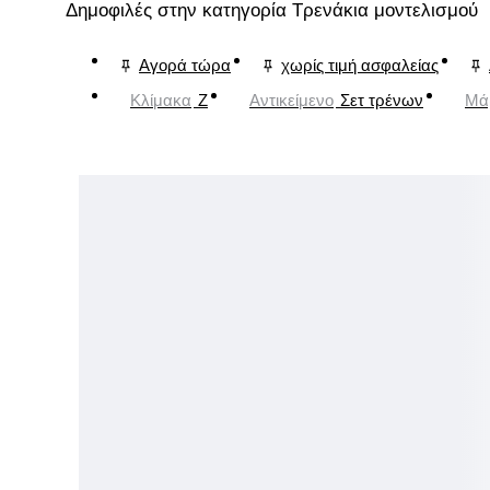
Δημοφιλές στην κατηγορία Τρενάκια μοντελισμού
Αγορά τώρα
χωρίς τιμή ασφαλείας
Κλίμακα
Z
Αντικείμενο
Σετ τρένων
Μά