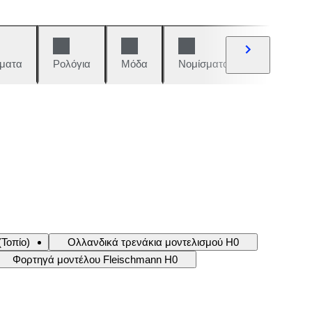
ματα
Ρολόγια
Μόδα
Νομίσματα και γραμματόση
Τοπίο)
Ολλανδικά τρενάκια μοντελισμού H0
Φορτηγά μοντέλου Fleischmann H0