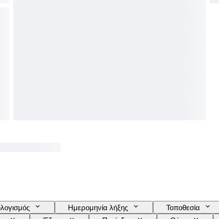
λογισμός
Ημερομηνία λήξης
Τοποθεσία