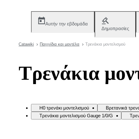
Αυτήν την εβδομάδα
Δημοπρασίες
Catawiki
Παιχνίδια και μοντέλα
Τρενάκια μοντελισμού
Τρενάκια μον
H0 τρενάκι μοντελισμού
Βρετανικά τρεν
Τρενάκια μοντελισμού Gauge 1/0/G
Τρεν