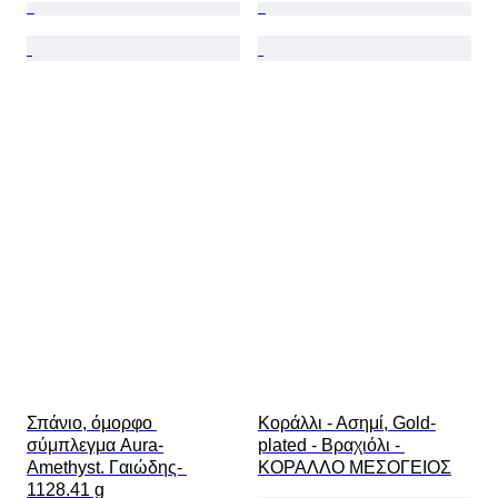
Σπάνιο, όμορφο 
Κοράλλι - Ασημί, Gold-
σύμπλεγμα Aura-
plated - Βραχιόλι - 
Amethyst. Γαιώδης- 
ΚΟΡΑΛΛΟ ΜΕΣΟΓΕΙΟΣ
1128.41 g