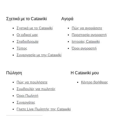
Σχετικά με το Catawiki
Αγορά
Σχετικά με το Catawiki
Πώς να αγοράσετε
Οι ειδικοί μας
Προστασία αγοραστή
Σταδιοδρομία
Ιστορίες Catawiki
Τύπος
Όροι αγοραστή
Συνεργασία με την Catawiki
Πώληση
Η Catawiki μου
Πώς να πουλήσετε
Κέντρο βοήθειας
Συμβουλές για πωλητές
Όροι Πωλητή
Συνεργάτες
Γίνετε Live Πωλητής της Catawiki