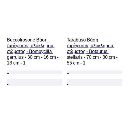
Beccofrosone Βάση 
Tarabuso Βάση 
ταρίχευσης ολόκληρου 
ταρίχευσης ολόκληρου 
σώματος - Bombycilla 
σώματος - Botaurus 
garrulus - 30 cm - 16 cm - 
stellaris - 70 cm - 30 cm - 
18 cm - 1
55 cm - 1