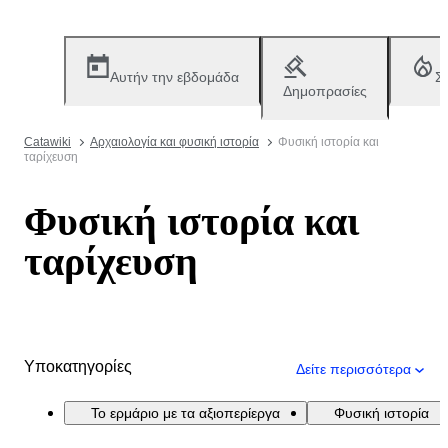
Αυτήν την εβδομάδα
Σ
Δημοπρασίες
Catawiki
Αρχαιολογία και φυσική ιστορία
Φυσική ιστορία και
ταρίχευση
Φυσική ιστορία και
ταρίχευση
Υποκατηγορίες
Δείτε περισσότερα
Το ερμάριο με τα αξιοπερίεργα
Φυσική ιστορία