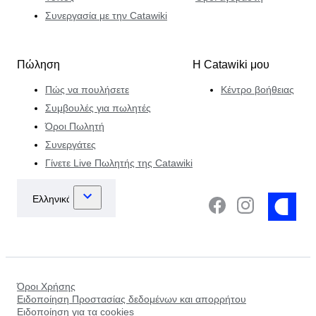
Συνεργασία με την Catawiki
Πώληση
Η Catawiki μου
Πώς να πουλήσετε
Κέντρο βοήθειας
Συμβουλές για πωλητές
Όροι Πωλητή
Συνεργάτες
Γίνετε Live Πωλητής της Catawiki
Όροι Χρήσης
Ειδοποίηση Προστασίας δεδομένων και απορρήτου
Ειδοποίηση για τα cookies