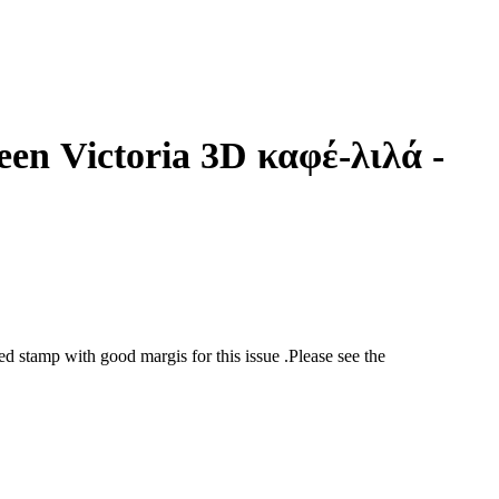
en Victoria 3D καφέ-λιλά -
 stamp with good margis for this issue .Please see the