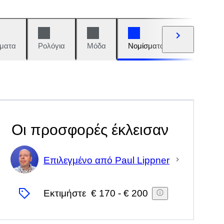
ματα
Ρολόγια
Μόδα
Νομίσματα και γραμματόση
Οι προσφορές έκλεισαν
Επιλεγμένο από Paul Lippner
Ειδικός
Εκτιμήστε
€ 170
-
€ 200