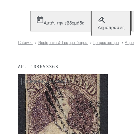
Αυτήν την εβδομάδα
Δημοπρασίες
Catawiki
Νομίσματα & Γραμματόσημα
Γραμματόσημα
Δημο
ΑΡ.
103653363
Δεν είναι πλέον διαθέσιμο