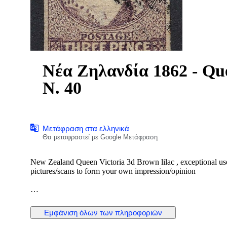
Νέα Ζηλανδία 1862 - Que
N. 40
Μετάφραση στα ελληνικά
Θα μεταφραστεί με Google Μετάφραση
New Zealand Queen Victoria 3d Brown lilac , exceptional used
pictures/scans to form your own impression/opinion
Εμφάνιση όλων των πληροφοριών
Shipping registered