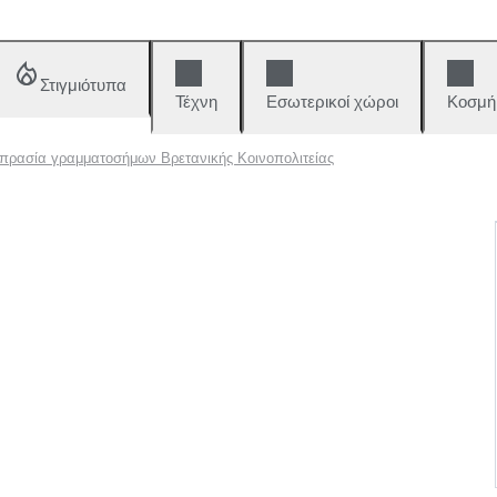
Στιγμιότυπα
Τέχνη
Εσωτερικοί χώροι
Κοσμή
πρασία γραμματοσήμων Βρετανικής Κοινοπολιτείας