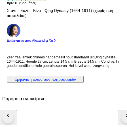
πριν 10 εβδομάδες
Σταντ - Ξύλο - Κίνα - Qing Dynasty (1644-1911) (χωρίς τιμή
ασφαλείας)
Ειδικός
Επιλεγμένο από Alexandra Xu
Zeer fraai antiek chinees hangemaakt hout standaard uit Qing dynastie
1644-1911. Hoogte 27 cm, Lengte 14,5 cm, Breedte 14,5 cm. Conditie: In
goede conditie. enkele gebruikssporen. Het kavel wordt zorgvuldig
ingepakt en aangetekend verzonden.
Εμφάνιση όλων των πληροφοριών
Παρόμοια αντικείμενα