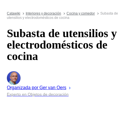
Catawiki
Interiores y decoración
Cocina y comedor
Subasta de
utensilios y electrodomésticos de cocina
Subasta de utensilios y
electrodomésticos de
cocina
Organizada por
Ger
van Oers
Experto en Objetos de decoración