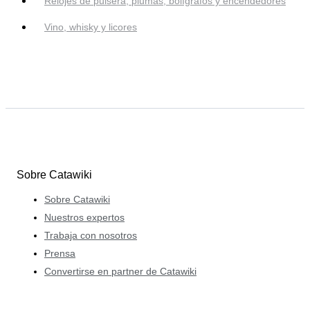
Relojes de pulsera, plumas, bolígrafos y encendedores
Vino, whisky y licores
Sobre Catawiki
Sobre Catawiki
Nuestros expertos
Trabaja con nosotros
Prensa
Convertirse en partner de Catawiki