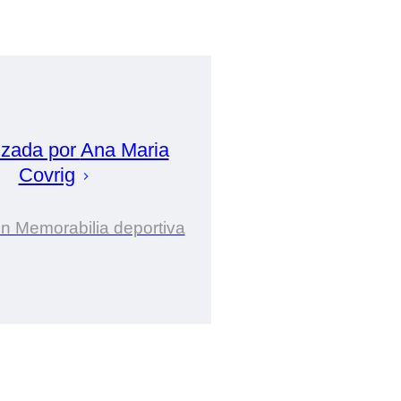
izada por
Ana Maria
Covrig
n Memorabilia deportiva