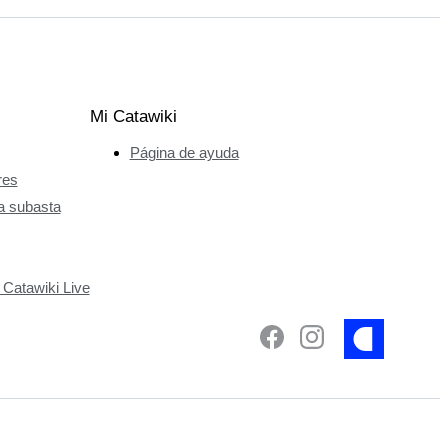
Mi Catawiki
Página de ayuda
res
a subasta
 Catawiki Live