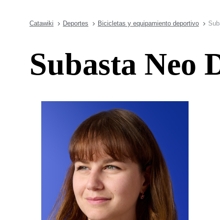
Catawiki
Deportes
Bicicletas y equipamiento deportivo
Sub
Subasta Neo D