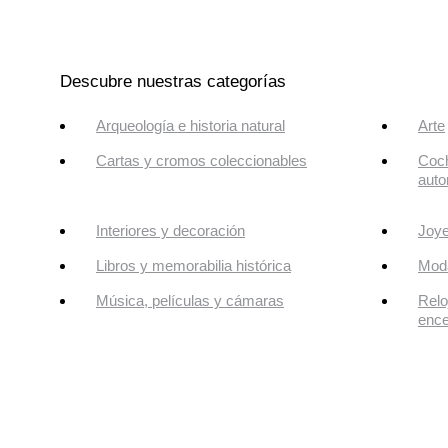
Descubre nuestras categorías
Arqueología e historia natural
Arte
Cartas y cromos coleccionables
Coch
auto
Interiores y decoración
Joye
Libros y memorabilia histórica
Mod
Música, películas y cámaras
Relo
enc