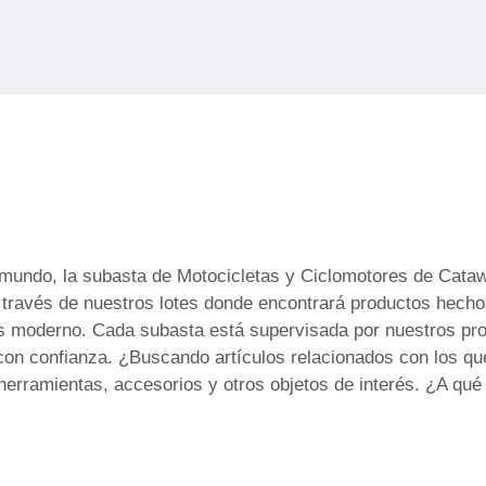
l mundo, la subasta de Motocicletas y Ciclomotores de Cataw
 través de nuestros lotes donde encontrará productos hecho
ás moderno. Cada subasta está supervisada por nuestros pro
con confianza. ¿Buscando artículos relacionados con los qu
herramientas, accesorios y otros objetos de interés. ¿A qué